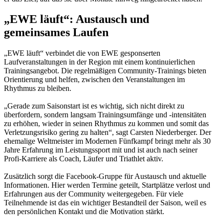
„EWE läuft“: Austausch und
gemeinsames Laufen
„EWE läuft“ verbindet die von EWE gesponserten
Laufveranstaltungen in der Region mit einem kontinuierlichen
Trainingsangebot. Die regelmäßigen Community-Trainings bieten
Orientierung und helfen, zwischen den Veranstaltungen im
Rhythmus zu bleiben.
„Gerade zum Saisonstart ist es wichtig, sich nicht direkt zu
überfordern, sondern langsam Trainingsumfänge und -intensitäten
zu erhöhen, wieder in seinen Rhythmus zu kommen und somit das
Verletzungsrisiko gering zu halten“, sagt Carsten Niederberger. Der
ehemalige Weltmeister im Modernen Fünfkampf bringt mehr als 30
Jahre Erfahrung im Leistungssport mit und ist auch nach seiner
Profi-Karriere als Coach, Läufer und Triathlet aktiv.
Zusätzlich sorgt die Facebook-Gruppe für Austausch und aktuelle
Informationen. Hier werden Termine geteilt, Startplätze verlost und
Erfahrungen aus der Community weitergegeben. Für viele
Teilnehmende ist das ein wichtiger Bestandteil der Saison, weil es
den persönlichen Kontakt und die Motivation stärkt.