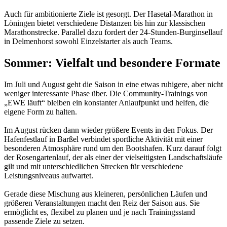
Auch für ambitionierte Ziele ist gesorgt. Der Hasetal-Marathon in
Löningen bietet verschiedene Distanzen bis hin zur klassischen
Marathonstrecke. Parallel dazu fordert der 24-Stunden-Burginsellauf
in Delmenhorst sowohl Einzelstarter als auch Teams.
Sommer: Vielfalt und besondere Formate
Im Juli und August geht die Saison in eine etwas ruhigere, aber nicht
weniger interessante Phase über. Die Community-Trainings von
„EWE läuft“ bleiben ein konstanter Anlaufpunkt und helfen, die
eigene Form zu halten.
Im August rücken dann wieder größere Events in den Fokus. Der
Hafenfestlauf in Barßel verbindet sportliche Aktivität mit einer
besonderen Atmosphäre rund um den Bootshafen. Kurz darauf folgt
der Rosengartenlauf, der als einer der vielseitigsten Landschaftsläufe
gilt und mit unterschiedlichen Strecken für verschiedene
Leistungsniveaus aufwartet.
Gerade diese Mischung aus kleineren, persönlichen Läufen und
größeren Veranstaltungen macht den Reiz der Saison aus. Sie
ermöglicht es, flexibel zu planen und je nach Trainingsstand
passende Ziele zu setzen.