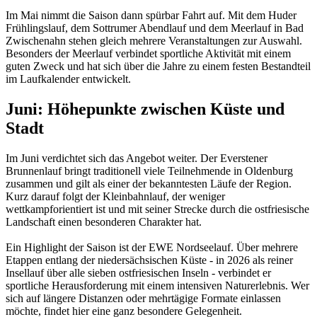
Im Mai nimmt die Saison dann spürbar Fahrt auf. Mit dem Huder
Frühlingslauf, dem Sottrumer Abendlauf und dem Meerlauf in Bad
Zwischenahn stehen gleich mehrere Veranstaltungen zur Auswahl.
Besonders der Meerlauf verbindet sportliche Aktivität mit einem
guten Zweck und hat sich über die Jahre zu einem festen Bestandteil
im Laufkalender entwickelt.
Juni: Höhepunkte zwischen Küste und
Stadt
Im Juni verdichtet sich das Angebot weiter. Der Everstener
Brunnenlauf bringt traditionell viele Teilnehmende in Oldenburg
zusammen und gilt als einer der bekanntesten Läufe der Region.
Kurz darauf folgt der Kleinbahnlauf, der weniger
wettkampforientiert ist und mit seiner Strecke durch die ostfriesische
Landschaft einen besonderen Charakter hat.
Ein Highlight der Saison ist der EWE Nordseelauf. Über mehrere
Etappen entlang der niedersächsischen Küste - in 2026 als reiner
Insellauf über alle sieben ostfriesischen Inseln - verbindet er
sportliche Herausforderung mit einem intensiven Naturerlebnis. Wer
sich auf längere Distanzen oder mehrtägige Formate einlassen
möchte, findet hier eine ganz besondere Gelegenheit.