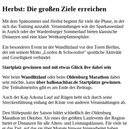
Herbst: Die großen Ziele erreichen
Mit dem Spätsommer und Herbst beginnt für viele die Phase, in der
sich das Training auszahlt. Veranstaltungen wie der Sparkassenlauf
in Aurich oder der Wardenburger Sommerlauf bieten klassische
Distanzen und eine klare Wettkampfatmosphäre.
Ein besonderes Event ist der Wandlitzlauf vor den Toren Berlins,
der mit seinem Motto „Loofen & Schwoofen“ sportliche Aktivität
und Geselligkeit verbindet.
Startplatz gewinnen und mit etwas Glück live dabei sein
Wer beim
Wandlitzlauf
oder beim
Oldenburg Marathon
dabei
sein möchte, kann
über hallonachbar.de Startplätze gewinnen
.
Die Teilnahmeinfos gibt es am Ende des Beitrags.
Auch der Kap Arkona Lauf auf Rügen hebt sich durch seine
Streckenführung entlang der Küste von anderen Veranstaltungen ab.
Den Höhepunkt der Saison bildet schließlich der Oldenburg
Marathon im Oktober. Als eines der größten Laufevents der Region
bietet er Distanzen für alle Alters- und Leistungsklassen. Für viele ist
er das Ziel, auf das sie über Monate hinweg hingearbeitet haben.