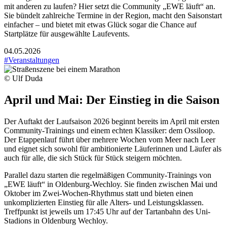
mit anderen zu laufen? Hier setzt die Community „EWE läuft“ an.
Sie bündelt zahlreiche Termine in der Region, macht den Saisonstart
einfacher – und bietet mit etwas Glück sogar die Chance auf
Startplätze für ausgewählte Laufevents.
04.05.2026
#Veranstaltungen
© Ulf Duda
April und Mai: Der Einstieg in die Saison
Der Auftakt der Laufsaison 2026 beginnt bereits im April mit ersten
Community-Trainings und einem echten Klassiker: dem Ossiloop.
Der Etappenlauf führt über mehrere Wochen vom Meer nach Leer
und eignet sich sowohl für ambitionierte Läuferinnen und Läufer als
auch für alle, die sich Stück für Stück steigern möchten.
Parallel dazu starten die regelmäßigen Community-Trainings von
„EWE läuft“ in Oldenburg-Wechloy. Sie finden zwischen Mai und
Oktober im Zwei-Wochen-Rhythmus statt und bieten einen
unkomplizierten Einstieg für alle Alters- und Leistungsklassen.
Treffpunkt ist jeweils um 17:45 Uhr auf der Tartanbahn des Uni-
Stadions in Oldenburg Wechloy.