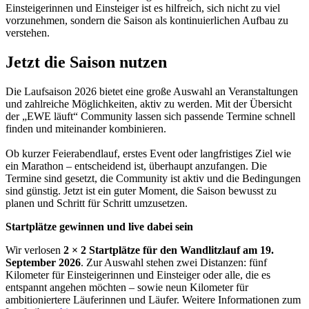
Einsteigerinnen und Einsteiger ist es hilfreich, sich nicht zu viel
vorzunehmen, sondern die Saison als kontinuierlichen Aufbau zu
verstehen.
Jetzt die Saison nutzen
Die Laufsaison 2026 bietet eine große Auswahl an Veranstaltungen
und zahlreiche Möglichkeiten, aktiv zu werden. Mit der Übersicht
der „EWE läuft“ Community lassen sich passende Termine schnell
finden und miteinander kombinieren.
Ob kurzer Feierabendlauf, erstes Event oder langfristiges Ziel wie
ein Marathon – entscheidend ist, überhaupt anzufangen. Die
Termine sind gesetzt, die Community ist aktiv und die Bedingungen
sind günstig. Jetzt ist ein guter Moment, die Saison bewusst zu
planen und Schritt für Schritt umzusetzen.
Startplätze gewinnen und live dabei sein
Wir verlosen
2 × 2 Startplätze für den Wandlitzlauf am 19.
September 2026
. Zur Auswahl stehen zwei Distanzen: fünf
Kilometer für Einsteigerinnen und Einsteiger oder alle, die es
entspannt angehen möchten – sowie neun Kilometer für
ambitioniertere Läuferinnen und Läufer. Weitere Informationen zum