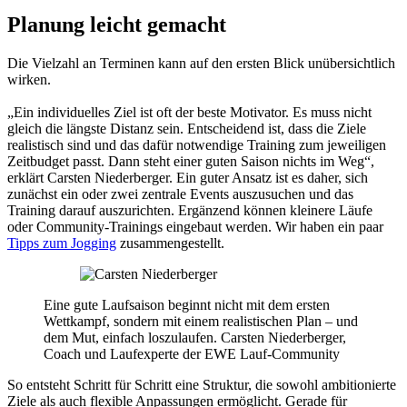
Planung leicht gemacht
Die Vielzahl an Terminen kann auf den ersten Blick unübersichtlich
wirken.
„Ein individuelles Ziel ist oft der beste Motivator. Es muss nicht
gleich die längste Distanz sein. Entscheidend ist, dass die Ziele
realistisch sind und das dafür notwendige Training zum jeweiligen
Zeitbudget passt. Dann steht einer guten Saison nichts im Weg“,
erklärt Carsten Niederberger. Ein guter Ansatz ist es daher, sich
zunächst ein oder zwei zentrale Events auszusuchen und das
Training darauf auszurichten. Ergänzend können kleinere Läufe
oder Community-Trainings eingebaut werden. Wir haben ein paar
Tipps zum Jogging
zusammengestellt.
Eine gute Laufsaison beginnt nicht mit dem ersten
Wettkampf, sondern mit einem realistischen Plan – und
dem Mut, einfach loszulaufen.
Carsten Niederberger,
Coach und Laufexperte der EWE Lauf-Community
So entsteht Schritt für Schritt eine Struktur, die sowohl ambitionierte
Ziele als auch flexible Anpassungen ermöglicht. Gerade für