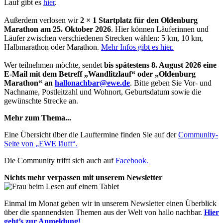
Lauf gibt es
hier
.
Außerdem verlosen wir
2 × 1 Startplatz für den Oldenburg
Marathon am 25. Oktober 2026
. Hier können Läuferinnen und
Läufer zwischen verschiedenen Strecken wählen: 5 km, 10 km,
Halbmarathon oder Marathon.
Mehr Infos gibt es hier.
Wer teilnehmen möchte, sendet
bis spätestens 8. August 2026 eine
E-Mail mit dem Betreff „Wandlitzlauf“ oder „Oldenburg
Marathon“ an
hallonachbar@ewe.de
. Bitte geben Sie Vor- und
Nachname, Postleitzahl und Wohnort, Geburtsdatum sowie die
gewünschte Strecke an.
Mehr zum Thema...
Eine Übersicht über die Lauftermine finden Sie auf der
Community-
Seite von „EWE läuft“.
Die Community trifft sich auch auf
Facebook.
Nichts mehr verpassen mit unserem Newsletter
Einmal im Monat geben wir in unserem Newsletter einen Überblick
über die spannendsten Themen aus der Welt von hallo nachbar.
Hier
geht’s zur Anmeldung!