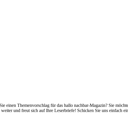
e einen Themenvorschlag für das hallo nachbar-Magazin? Sie möchten 
n weiter und freut sich auf Ihre Leserbriefe! Schicken Sie uns einfach e