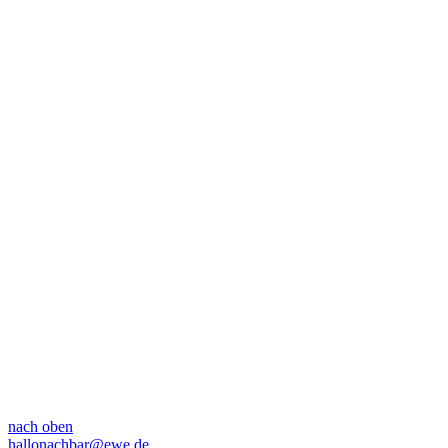
nach oben
hallonachbar@ewe.de