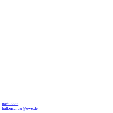
nach oben
hallonachbar@ewe.de