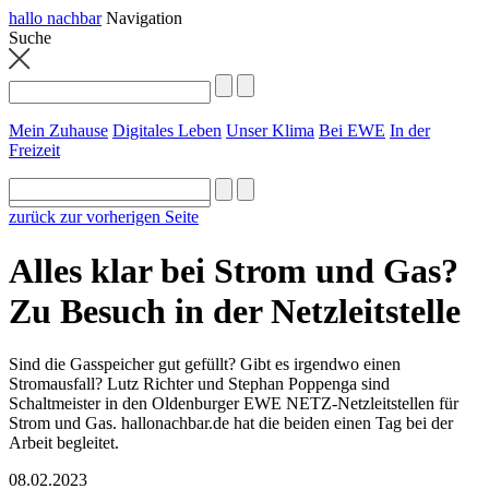
hallo nachbar
Navigation
Suche
Mein Zuhause
Digitales Leben
Unser Klima
Bei EWE
In der
Freizeit
zurück zur vorherigen Seite
Alles klar bei Strom und Gas?
Zu Besuch in der Netzleitstelle
Sind die Gasspeicher gut gefüllt? Gibt es irgendwo einen
Stromausfall? Lutz Richter und Stephan Poppenga sind
Schaltmeister in den Oldenburger EWE NETZ-Netzleitstellen für
Strom und Gas. hallonachbar.de hat die beiden einen Tag bei der
Arbeit begleitet.
08.02.2023