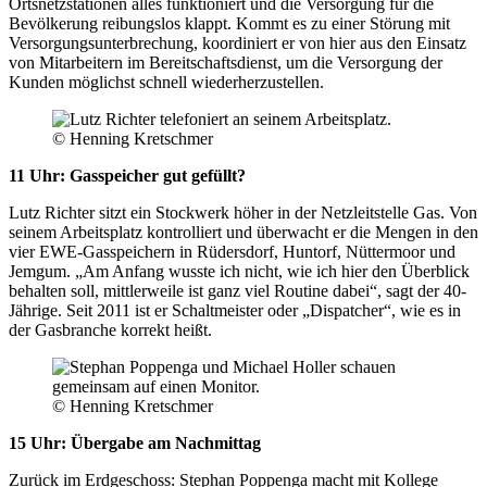
Ortsnetzstationen alles funktioniert und die Versorgung für die
Bevölkerung reibungslos klappt. Kommt es zu einer Störung mit
Versorgungsunterbrechung, koordiniert er von hier aus den Einsatz
von Mitarbeitern im Bereitschaftsdienst, um die Versorgung der
Kunden möglichst schnell wiederherzustellen.
© Henning Kretschmer
11 Uhr: Gasspeicher gut gefüllt?
Lutz Richter sitzt ein Stockwerk höher in der Netzleitstelle Gas. Von
seinem Arbeitsplatz kontrolliert und überwacht er die Mengen in den
vier EWE-Gasspeichern in Rüdersdorf, Huntorf, Nüttermoor und
Jemgum. „Am Anfang wusste ich nicht, wie ich hier den Überblick
behalten soll, mittlerweile ist ganz viel Routine dabei“, sagt der 40-
Jährige. Seit 2011 ist er Schaltmeister oder „Dispatcher“, wie es in
der Gasbranche korrekt heißt.
© Henning Kretschmer
15 Uhr: Übergabe am Nachmittag
Zurück im Erdgeschoss: Stephan Poppenga macht mit Kollege