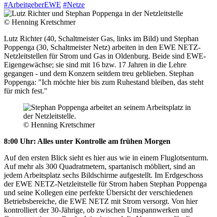
#ArbeitgeberEWE
#Netze
© Henning Kretschmer
Lutz Richter (40, Schaltmeister Gas, links im Bild) und Stephan
Poppenga (30, Schaltmeister Netz) arbeiten in den EWE NETZ-
Netzleitstellen für Strom und Gas in Oldenburg. Beide sind EWE-
Eigengewächse; sie sind mit 16 bzw. 17 Jahren in die Lehre
gegangen - und dem Konzern seitdem treu geblieben. Stephan
Poppenga: "Ich möchte hier bis zum Ruhestand bleiben, das steht
für mich fest."
© Henning Kretschmer
8:00 Uhr: Alles unter Kontrolle am frühen Morgen
Auf den ersten Blick sieht es hier aus wie in einem Fluglotsenturm.
Auf mehr als 300 Quadratmetern, spartanisch möbliert, sind an
jedem Arbeitsplatz sechs Bildschirme aufgestellt. Im Erdgeschoss
der EWE NETZ-Netzleitstelle für Strom haben Stephan Poppenga
und seine Kollegen eine perfekte Übersicht der verschiedenen
Betriebsbereiche, die EWE NETZ mit Strom versorgt. Von hier
kontrolliert der 30-Jährige, ob zwischen Umspannwerken und