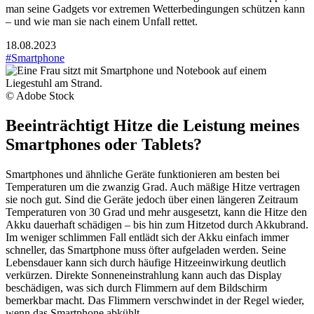
man seine Gadgets vor extremen Wetterbedingungen schützen kann
– und wie man sie nach einem Unfall rettet.
18.08.2023
#Smartphone
© Adobe Stock
Beeinträchtigt Hitze die Leistung meines
Smartphones oder Tablets?
Smartphones und ähnliche Geräte funktionieren am besten bei
Temperaturen um die zwanzig Grad. Auch mäßige Hitze vertragen
sie noch gut. Sind die Geräte jedoch über einen längeren Zeitraum
Temperaturen von 30 Grad und mehr ausgesetzt, kann die Hitze den
Akku dauerhaft schädigen – bis hin zum Hitzetod durch Akkubrand.
Im weniger schlimmen Fall entlädt sich der Akku einfach immer
schneller, das Smartphone muss öfter aufgeladen werden. Seine
Lebensdauer kann sich durch häufige Hitzeeinwirkung deutlich
verkürzen. Direkte Sonneneinstrahlung kann auch das Display
beschädigen, was sich durch Flimmern auf dem Bildschirm
bemerkbar macht. Das Flimmern verschwindet in der Regel wieder,
wenn das Smartphone abkühlt.