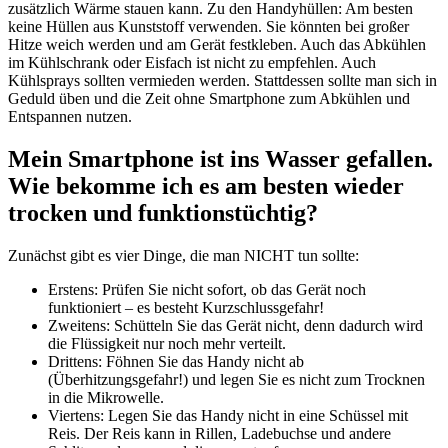
zusätzlich Wärme stauen kann. Zu den Handyhüllen: Am besten
keine Hüllen aus Kunststoff verwenden. Sie könnten bei großer
Hitze weich werden und am Gerät festkleben. Auch das Abkühlen
im Kühlschrank oder Eisfach ist nicht zu empfehlen. Auch
Kühlsprays sollten vermieden werden. Stattdessen sollte man sich in
Geduld üben und die Zeit ohne Smartphone zum Abkühlen und
Entspannen nutzen.
Mein Smartphone ist ins Wasser gefallen.
Wie bekomme ich es am besten wieder
trocken und funktionstüchtig?
Zunächst gibt es vier Dinge, die man NICHT tun sollte:
Erstens: Prüfen Sie nicht sofort, ob das Gerät noch
funktioniert – es besteht Kurzschlussgefahr!
Zweitens: Schütteln Sie das Gerät nicht, denn dadurch wird
die Flüssigkeit nur noch mehr verteilt.
Drittens: Föhnen Sie das Handy nicht ab
(Überhitzungsgefahr!) und legen Sie es nicht zum Trocknen
in die Mikrowelle.
Viertens: Legen Sie das Handy nicht in eine Schüssel mit
Reis. Der Reis kann in Rillen, Ladebuchse und andere