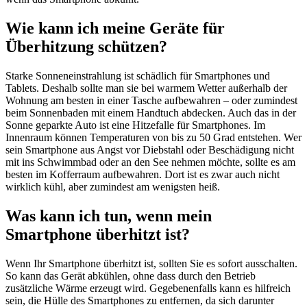
Wie kann ich meine Geräte für
Überhitzung schützen?
Starke Sonneneinstrahlung ist schädlich für Smartphones und
Tablets. Deshalb sollte man sie bei warmem Wetter außerhalb der
Wohnung am besten in einer Tasche aufbewahren – oder zumindest
beim Sonnenbaden mit einem Handtuch abdecken. Auch das in der
Sonne geparkte Auto ist eine Hitzefalle für Smartphones. Im
Innenraum können Temperaturen von bis zu 50 Grad entstehen. Wer
sein Smartphone aus Angst vor Diebstahl oder Beschädigung nicht
mit ins Schwimmbad oder an den See nehmen möchte, sollte es am
besten im Kofferraum aufbewahren. Dort ist es zwar auch nicht
wirklich kühl, aber zumindest am wenigsten heiß.
Was kann ich tun, wenn mein
Smartphone überhitzt ist?
Wenn Ihr Smartphone überhitzt ist, sollten Sie es sofort ausschalten.
So kann das Gerät abkühlen, ohne dass durch den Betrieb
zusätzliche Wärme erzeugt wird. Gegebenenfalls kann es hilfreich
sein, die Hülle des Smartphones zu entfernen, da sich darunter