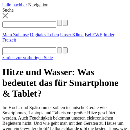
hallo nachbar
Navigation
Suche
Mein Zuhause
Digitales Leben
Unser Klima
Bei EWE
In der
Freizeit
zurück zur vorherigen Seite
Hitze und Wasser: Was
bedeutet das für Smartphone
& Tablet?
Im Hoch- und Spätsommer sollten technische Geräte wie
Smartphones, Laptops und Tablets vor großer Hitze geschützt
werden. Auch Feuchtigkeit bekommt unseren elektronischen
Begleitern nicht. Und wie geht man mit den Geräten zu Hause um,
wenn ein Gewitter droht? hallonachbar.de gibt die besten Tipps, wie