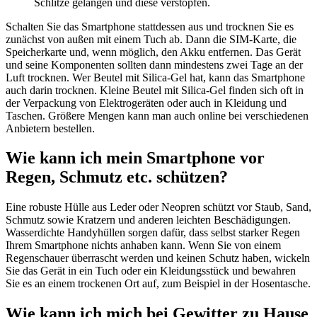
Schlitze gelangen und diese verstopfen.
Schalten Sie das Smartphone stattdessen aus und trocknen Sie es
zunächst von außen mit einem Tuch ab. Dann die SIM-Karte, die
Speicherkarte und, wenn möglich, den Akku entfernen. Das Gerät
und seine Komponenten sollten dann mindestens zwei Tage an der
Luft trocknen. Wer Beutel mit Silica-Gel hat, kann das Smartphone
auch darin trocknen. Kleine Beutel mit Silica-Gel finden sich oft in
der Verpackung von Elektrogeräten oder auch in Kleidung und
Taschen. Größere Mengen kann man auch online bei verschiedenen
Anbietern bestellen.
Wie kann ich mein Smartphone vor
Regen, Schmutz etc. schützen?
Eine robuste Hülle aus Leder oder Neopren schützt vor Staub, Sand,
Schmutz sowie Kratzern und anderen leichten Beschädigungen.
Wasserdichte Handyhüllen sorgen dafür, dass selbst starker Regen
Ihrem Smartphone nichts anhaben kann. Wenn Sie von einem
Regenschauer überrascht werden und keinen Schutz haben, wickeln
Sie das Gerät in ein Tuch oder ein Kleidungsstück und bewahren
Sie es an einem trockenen Ort auf, zum Beispiel in der Hosentasche.
Wie kann ich mich bei Gewitter zu Hause