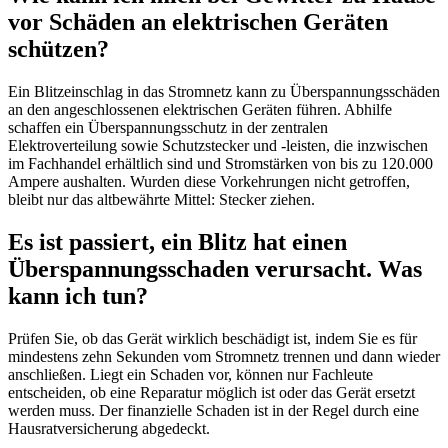
vor Schäden an elektrischen Geräten
schützen?
Ein Blitzeinschlag in das Stromnetz kann zu Überspannungsschäden
an den angeschlossenen elektrischen Geräten führen. Abhilfe
schaffen ein Überspannungsschutz in der zentralen
Elektroverteilung sowie Schutzstecker und -leisten, die inzwischen
im Fachhandel erhältlich sind und Stromstärken von bis zu 120.000
Ampere aushalten. Wurden diese Vorkehrungen nicht getroffen,
bleibt nur das altbewährte Mittel: Stecker ziehen.
Es ist passiert, ein Blitz hat einen
Überspannungsschaden verursacht. Was
kann ich tun?
Prüfen Sie, ob das Gerät wirklich beschädigt ist, indem Sie es für
mindestens zehn Sekunden vom Stromnetz trennen und dann wieder
anschließen. Liegt ein Schaden vor, können nur Fachleute
entscheiden, ob eine Reparatur möglich ist oder das Gerät ersetzt
werden muss. Der finanzielle Schaden ist in der Regel durch eine
Hausratversicherung abgedeckt.