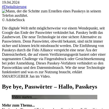
19.04.2024
#Digitalisierung
© AdobeStock
Die digitale Welt steht möglicherweise vor einem Wendepunkt, seit
Google das Ende der Passwörter verkündet hat. Passkey heißt das
Zauberwort. Die neue Technologie ist eine sichere Alternative zu
Passwörtern. Denn Passwörter, obwohl bekannt, sind nicht immer
sicher und können leicht missbraucht werden. Die Einführung von
Passkeys durch die Fido Alliance verspricht eine neue Ära der
Datensicherheit, die auf einem Verifizierungsgerät basiert oder einer
sogenannten Challenge via Fingerabdruck oder Gesichtserkennung
bei jeder Anmeldung. Dieses Passkey-Verfahren verhindert so den
Passwortklau und den Datenmissbrauch. Wie die neue Technologie
funktioniert und was es zur Nutzung braucht, erklärt
SMARTGEBER Jan im Video.
Bye bye, Passwörter – Hallo, Passkeys
Video starten
Mehr zum Thema...