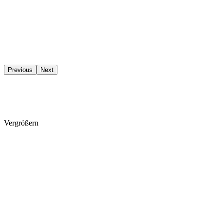
Previous
Next
Vergrößern