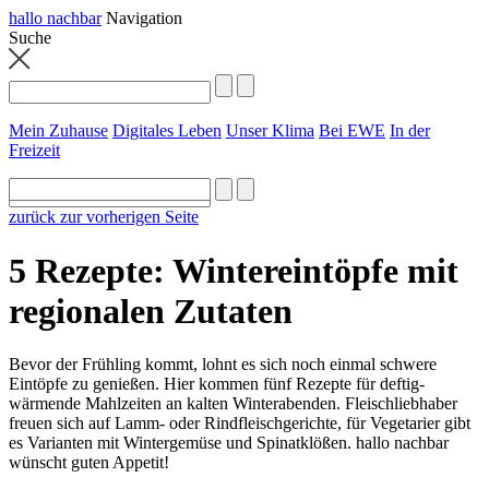
hallo nachbar
Navigation
Suche
Mein Zuhause
Digitales Leben
Unser Klima
Bei EWE
In der
Freizeit
zurück zur vorherigen Seite
5 Rezepte: Wintereintöpfe mit
regionalen Zutaten
Bevor der Frühling kommt, lohnt es sich noch einmal schwere
Eintöpfe zu genießen. Hier kommen fünf Rezepte für deftig-
wärmende Mahlzeiten an kalten Winterabenden. Fleischliebhaber
freuen sich auf Lamm- oder Rindfleischgerichte, für Vegetarier gibt
es Varianten mit Wintergemüse und Spinatklößen. hallo nachbar
wünscht guten Appetit!