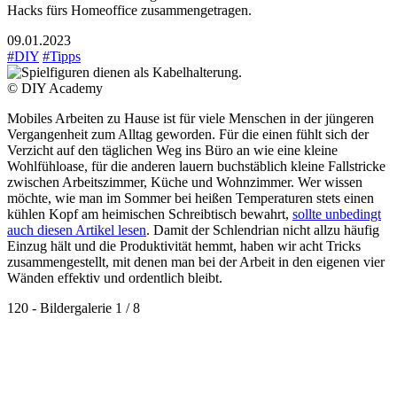
Hacks fürs Homeoffice zusammengetragen.
09.01.2023
#DIY
#Tipps
© DIY Academy
Mobiles Arbeiten zu Hause ist für viele Menschen in der jüngeren
Vergangenheit zum Alltag geworden. Für die einen fühlt sich der
Verzicht auf den täglichen Weg ins Büro an wie eine kleine
Wohlfühloase, für die anderen lauern buchstäblich kleine Fallstricke
zwischen Arbeitszimmer, Küche und Wohnzimmer. Wer wissen
möchte, wie man im Sommer bei heißen Temperaturen stets einen
kühlen Kopf am heimischen Schreibtisch bewahrt,
sollte unbedingt
auch diesen Artikel lesen
. Damit der Schlendrian nicht allzu häufig
Einzug hält und die Produktivität hemmt, haben wir acht Tricks
zusammengestellt, mit denen man bei der Arbeit in den eigenen vier
Wänden effektiv und ordentlich bleibt.
120 - Bildergalerie
1 / 8