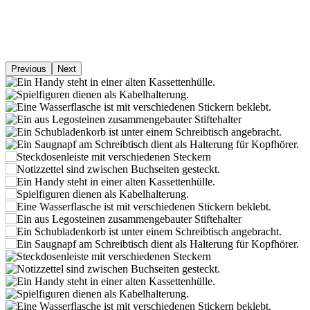
Previous
Next