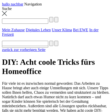
hallo nachbar
Navigation
Suche
Mein Zuhause
Digitales Leben
Unser Klima
Bei EWE
In der
Freizeit
zurück zur vorherigen Seite
DIY: Acht coole Tricks fürs
Homeoffice
Für viele ist es inzwischen normal geworden: Das Arbeiten zu
Hause bringt aber auch einige Umstellungen mit sich. Unsere Tipps
sollen Ihnen helfen, Chaos zu vermeiden und strukturiert zu bleiben.
Natürlich darf auch etwas Humor nicht zu kurz kommen – und
sogar Kinder können Sie spielerisch bei der Gestaltung
miteinbeziehen. Außerdem sind alle Lösungen spurlos rückbaubar,
falls sie nicht mehr benötigt werden. Wir haben acht coole DIY-