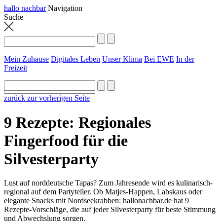
hallo nachbar
Navigation
Suche
Mein Zuhause
Digitales Leben
Unser Klima
Bei EWE
In der
Freizeit
zurück zur vorherigen Seite
9 Rezepte: Regionales
Fingerfood für die
Silvesterparty
Lust auf norddeutsche Tapas? Zum Jahresende wird es kulinarisch-
regional auf dem Partyteller. Ob Matjes-Happen, Labskaus oder
elegante Snacks mit Nordseekrabben: hallonachbar.de hat 9
Rezepte-Vorschläge, die auf jeder Silvesterparty für beste Stimmung
und Abwechslung sorgen.