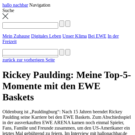
hallo nachbar
Navigation
Suche
Mein Zuhause
Digitales Leben
Unser Klima
Bei EWE
In der
Freizeit
zurück zur vorherigen Seite
Rickey Paulding: Meine Top-5-
Momente mit den EWE
Baskets
Oldenburg ist „Pauldingburg“: Nach 15 Jahren beendet Rickey
Paulding seine Karriere bei den EWE Baskets. Zum Abschiedsspiel
in der ausverkauften EWE ARENA kamen noch einmal Spieler,
Fans, Familie und Freunde zusammen, um den US-Amerikaner ein
letztes Mal gebührend zu feiern. Im Interview mit hallonachbar.de