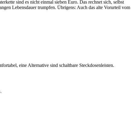
ette sind es nicht einmal sieben Euro. Das rechnet sich, selbst
angen Lebensdauer trumpfen. Übrigens: Auch das alte Vorurteil vom
ortabel, eine Alternative sind schaltbare Steckdosenleisten.
.