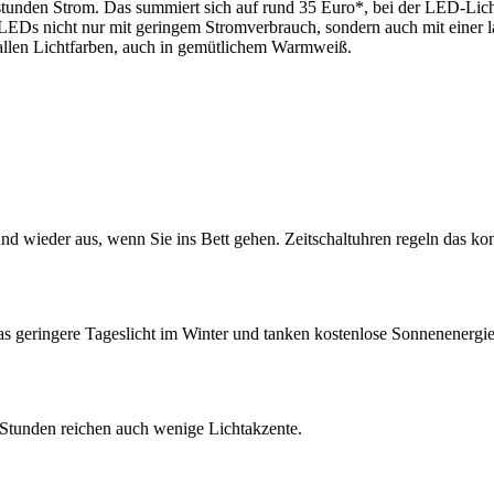
den Strom. Das summiert sich auf rund 35 Euro*, bei der LED-Lichterk
EDs nicht nur mit geringem Stromverbrauch, sondern auch mit einer l
n allen Lichtfarben, auch in gemütlichem Warmweiß.
nd wieder aus, wenn Sie ins Bett gehen. Zeitschaltuhren regeln das komf
das geringere Tageslicht im Winter und tanken kostenlose Sonnenenergie
 Stunden reichen auch wenige Lichtakzente.