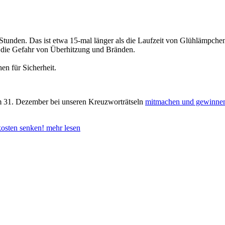
tunden. Das ist etwa 15-mal länger als die Laufzeit von Glühlämpchen
 die Gefahr von Überhitzung und Bränden.
n für Sicherheit.
zum 31. Dezember bei unseren Kreuzworträtseln
mitmachen und gewinne
osten senken!
mehr lesen