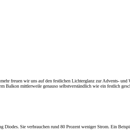
mehr freuen wir uns auf den festlichen Lichterglanz zur Advents- und W
dem Balkon mittlerweile genauso selbstverständlich wie ein festlich 
ng Diodes. Sie verbrauchen rund 80 Prozent weniger Strom. Ein Beisp