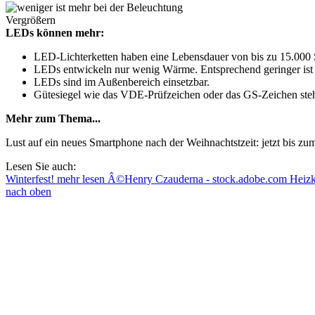
Vergrößern
LEDs können mehr:
LED-Lichterketten haben eine Lebensdauer von bis zu 15.000 S
LEDs entwickeln nur wenig Wärme. Entsprechend geringer ist
LEDs sind im Außenbereich einsetzbar.
Gütesiegel wie das VDE-Prüfzeichen oder das GS-Zeichen stehe
Mehr zum Thema...
Lust auf ein neues Smartphone nach der Weihnachtstzeit: jetzt bis 
Lesen Sie auch:
Winterfest!
mehr lesen
Â©Henry Czauderna - stock.adobe.com
Heizk
nach oben