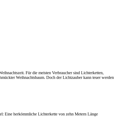
eihnachtszeit. Für die meisten Verbraucher sind Lichterketten,
geschmückter Weihnachtsbaum. Doch der Lichtzauber kann teuer werden
iel: Eine herkömmliche Lichterkette von zehn Metern Länge