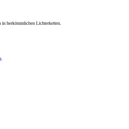
 in herkömmlichen Lichterketten.
n
.