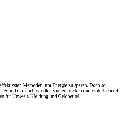
 effektivsten Methoden, um Energie zu sparen. Doch so
ücher und Co. auch wirklich sauber, trocken und wohlriechend
len für Umwelt, Kleidung und Geldbeutel.