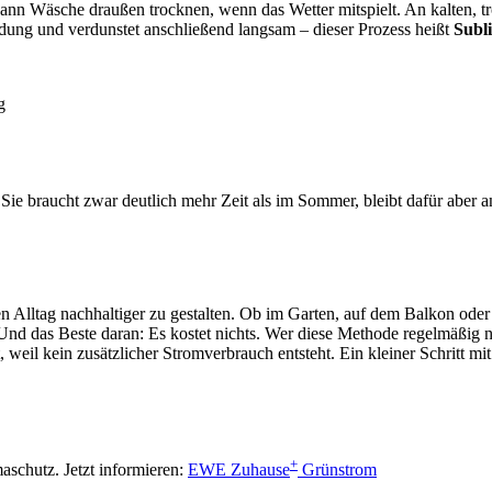
kann Wäsche draußen trocknen, wenn das Wetter mitspielt. An kalten, t
eidung und verdunstet anschließend langsam – dieser Prozess heißt
Subl
g
 Sie braucht zwar deutlich mehr Zeit als im Sommer, bleibt dafür aber
en Alltag nachhaltiger zu gestalten. Ob im Garten, auf dem Balkon oder
 Und das Beste daran: Es kostet nichts. Wer diese Methode regelmäßig n
weil kein zusätzlicher Stromverbrauch entsteht. Ein kleiner Schritt m
+
schutz. Jetzt informieren:
EWE Zuhause
Grünstrom