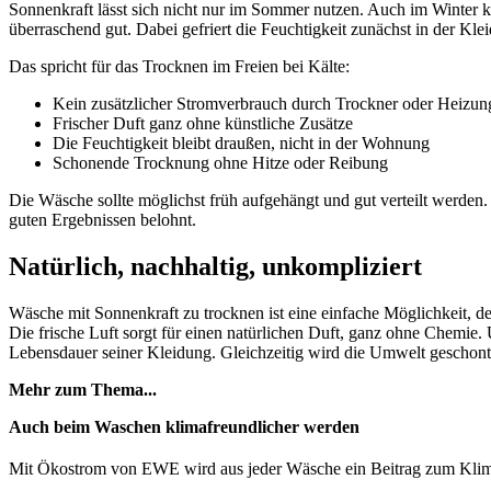
Sonnenkraft lässt sich nicht nur im Sommer nutzen. Auch im Winter 
überraschend gut. Dabei gefriert die Feuchtigkeit zunächst in der Kl
Das spricht für das Trocknen im Freien bei Kälte:
Kein zusätzlicher Stromverbrauch durch Trockner oder Heizun
Frischer Duft ganz ohne künstliche Zusätze
Die Feuchtigkeit bleibt draußen, nicht in der Wohnung
Schonende Trocknung ohne Hitze oder Reibung
Die Wäsche sollte möglichst früh aufgehängt und gut verteilt werden.
guten Ergebnissen belohnt.
Natürlich, nachhaltig, unkompliziert
Wäsche mit Sonnenkraft zu trocknen ist eine einfache Möglichkeit, d
Die frische Luft sorgt für einen natürlichen Duft, ganz ohne Chemie.
Lebensdauer seiner Kleidung. Gleichzeitig wird die Umwelt geschont, 
Mehr zum Thema...
Auch beim Waschen klimafreundlicher werden
Mit Ökostrom von EWE wird aus jeder Wäsche ein Beitrag zum Klima