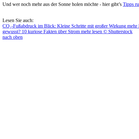
Und wer noch mehr aus der Sonne holen möchte - hier gibt’s
Tipps r
Lesen Sie auch:
CO₂-Fußabdruck im Blick: Kleine Schritte mit großer Wirkung
mehr 
gewusst? 10 kuriose Fakten über Strom
mehr lesen
© Shutterstock
nach oben