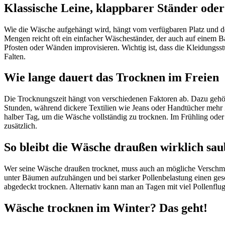
Klassische Leine, klappbarer Ständer ode
Wie die Wäsche aufgehängt wird, hängt vom verfügbaren Platz und d
Mengen reicht oft ein einfacher Wäscheständer, der auch auf einem 
Pfosten oder Wänden improvisieren. Wichtig ist, dass die Kleidungsst
Falten.
Wie lange dauert das Trocknen im Freien
Die Trocknungszeit hängt von verschiedenen Faktoren ab. Dazu gehör
Stunden, während dickere Textilien wie Jeans oder Handtücher mehr Z
halber Tag, um die Wäsche vollständig zu trocknen. Im Frühling oder
zusätzlich.
So bleibt die Wäsche draußen wirklich sau
Wer seine Wäsche draußen trocknet, muss auch an mögliche Verschmut
unter Bäumen aufzuhängen und bei starker Pollenbelastung einen gesc
abgedeckt trocknen. Alternativ kann man an Tagen mit viel Pollenfl
Wäsche trocknen im Winter? Das geht!