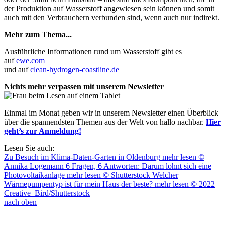
der Produktion auf Wasserstoff angewiesen sein können und somit
auch mit den Verbrauchern verbunden sind, wenn auch nur indirekt.
Mehr zum Thema...
Ausführliche Informationen rund um Wasserstoff gibt es
auf
ewe.com
und auf
clean-hydrogen-coastline.de
Nichts mehr verpassen mit unserem Newsletter
Einmal im Monat geben wir in unserem Newsletter einen Überblick
über die spannendsten Themen aus der Welt von hallo nachbar.
Hier
geht’s zur Anmeldung!
Lesen Sie auch:
Zu Besuch im Klima-Daten-Garten in Oldenburg
mehr lesen
©
Annika Logemann
6 Fragen, 6 Antworten: Darum lohnt sich eine
Photovoltaikanlage
mehr lesen
© Shutterstock
Welcher
Wärmepumpentyp ist für mein Haus der beste?
mehr lesen
© 2022
Creative_Bird/Shutterstock
nach oben