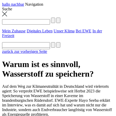
hallo nachbar
Navigation
Suche
Mein Zuhause
Digitales Leben
Unser Klima
Bei EWE
In der
Freizeit
zurück zur vorherigen Seite
Warum ist es sinnvoll,
Wasserstoff zu speichern?
Auf dem Weg zur Klimaneutralität in Deutschland wird vielerorts
agiert: So verprobt EWE beispielsweise seit Herbst 2023 die
Speicherung von Wasserstoff in einer Kaverne im
brandenburgischen Rüdersdorf. EWE-Experte Hayo Seeba erklärt
im Interview, was es damit auf sich hat und warum nicht nur die
Industrie, sondern auch Endverbraucher langfristig von Wasserstoff
als Energiequelle profitieren.