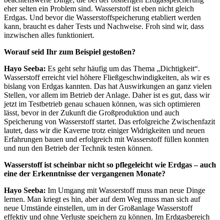
eher selten ein Problem sind. Wasserstoff ist eben nicht gleich
Erdgas. Und bevor die Wasserstoffspeicherung etabliert werden
kann, braucht es daher Tests und Nachweise. Froh sind wir, dass
inzwischen alles funktioniert.
Worauf seid Ihr zum Beispiel gestoßen?
Hayo Seeba:
Es geht sehr häufig um das Thema „Dichtigkeit“.
Wasserstoff erreicht viel höhere Fließgeschwindigkeiten, als wir es
bislang von Erdgas kannten. Das hat Auswirkungen an ganz vielen
Stellen, vor allem im Betrieb der Anlage. Daher ist es gut, dass wir
jetzt im Testbetrieb genau schauen können, was sich optimieren
lässt, bevor in der Zukunft die Großproduktion und auch
Speicherung von Wasserstoff startet. Das erfolgreiche Zwischenfazit
lautet, dass wir die Kaverne trotz einiger Widrigkeiten und neuen
Erfahrungen bauen und erfolgreich mit Wasserstoff füllen konnten
und nun den Betrieb der Technik testen können.
Wasserstoff ist scheinbar nicht so pflegeleicht wie Erdgas – auch
eine der Erkenntnisse der vergangenen Monate?
Hayo Seeba:
Im Umgang mit Wasserstoff muss man neue Dinge
lernen. Man kriegt es hin, aber auf dem Weg muss man sich auf
neue Umstände einstellen, um in der Großanlage Wasserstoff
effektiv und ohne Verluste speichern zu können. Im Erdgasbereich