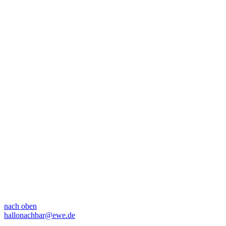
nach oben
hallonachbar@ewe.de