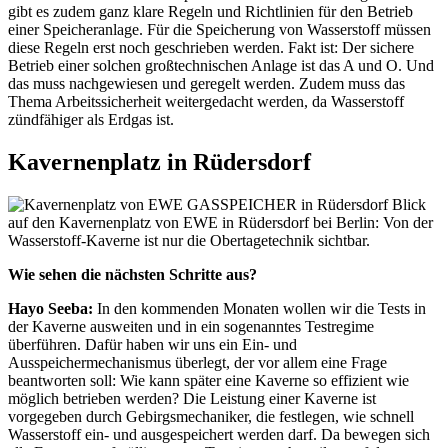
gibt es zudem ganz klare Regeln und Richtlinien für den Betrieb
einer Speicheranlage. Für die Speicherung von Wasserstoff müssen
diese Regeln erst noch geschrieben werden. Fakt ist: Der sichere
Betrieb einer solchen großtechnischen Anlage ist das A und O. Und
das muss nachgewiesen und geregelt werden. Zudem muss das
Thema Arbeitssicherheit weitergedacht werden, da Wasserstoff
zündfähiger als Erdgas ist.
Kavernenplatz in Rüdersdorf
Blick
auf den Kavernenplatz von EWE in Rüdersdorf bei Berlin: Von der
Wasserstoff-Kaverne ist nur die Obertagetechnik sichtbar.
Wie sehen die nächsten Schritte aus?
Hayo Seeba:
In den kommenden Monaten wollen wir die Tests in
der Kaverne ausweiten und in ein sogenanntes Testregime
überführen. Dafür haben wir uns ein Ein- und
Ausspeichermechanismus überlegt, der vor allem eine Frage
beantworten soll: Wie kann später eine Kaverne so effizient wie
möglich betrieben werden? Die Leistung einer Kaverne ist
vorgegeben durch Gebirgsmechaniker, die festlegen, wie schnell
Wasserstoff ein- und ausgespeichert werden darf. Da bewegen sich