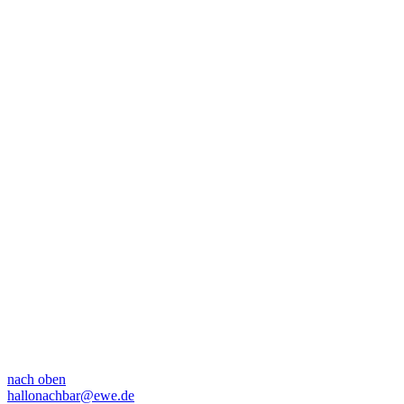
nach oben
hallonachbar@ewe.de