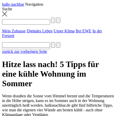
hallo nachbar
Navigation
Suche
Mein Zuhause
Digitales Leben
Unser Klima
Bei EWE
In der
Freizeit
zurück zur vorherigen Seite
Hitze lass nach! 5 Tipps für
eine kühle Wohnung im
Sommer
Wenn draußen die Sonne vom Himmel brennt und die Temperaturen
in die Höhe steigen, kann es im Sommer auch in der Wohnung
unerträglich heiß werden. hallonachbar.de gibt fünf hilfreiche Tipps,
wie man die eigenen vier Wände am besten kühlt - auch ohne
Klimaanlage oder Ventilator.