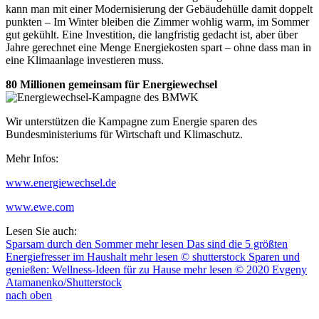
kann man mit einer Modernisierung der Gebäudehülle damit doppelt
punkten – Im Winter bleiben die Zimmer wohlig warm, im Sommer
gut gekühlt. Eine Investition, die langfristig gedacht ist, aber über
Jahre gerechnet eine Menge Energiekosten spart – ohne dass man in
eine Klimaanlage investieren muss.
80 Millionen gemeinsam für Energiewechsel
Wir unterstützen die Kampagne zum Energie sparen des
Bundesministeriums für Wirtschaft und Klimaschutz.
Mehr Infos:
www.energiewechsel.de
www.ewe.com
Lesen Sie auch:
Sparsam durch den Sommer
mehr lesen
Das sind die 5 größten
Energiefresser im Haushalt
mehr lesen
© shutterstock
Sparen und
genießen: Wellness-Ideen für zu Hause
mehr lesen
© 2020 Evgeny
Atamanenko/Shutterstock
nach oben