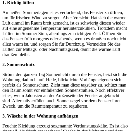
1. Richtig lüften
An heißen Sommertagen ist es verlockend, das Fenster zu öffnen,
um für frischen Wind zu sorgen. Aber Vorsicht: Hat sich die warme
Luft einmal im Raum breit gemacht, ist es schwierig diesen wieder
auf eine angenehme Temperatur herunterzukühlen. Trotzdem macht
Lüften im Sommer Sinn, allerdings zur richtigen Zeit. Öffnen Sie
das Fenster früh morgens oder abends, wenn es draußen noch nicht
allzu warm ist, und sorgen Sie für Durchzug. Vermeiden Sie das
Lüften zur Mittags- oder Nachmittagszeit, damit die warme Luft
draußen bleibt.
2. Sonnenschutz
Strömt den ganzen Tag Sonnenlicht durch die Fenster, heizt sich die
Wohnung dadurch auf. Helle, blickdichte Vorhänge eigenen sich
perfekt als Sonnenschutz. Zieht man diese tagsüber zu, schützt man
den Raum somit vor einfallenden Sonnenstrahlen. Noch effektiver
ist es, wenn Jalousien an der Außenseite der Fenster angebracht
sind. Alternativ erfüllen auch Sonnensegel vor dem Fenster ihren
Zweck, um die Raumtemperatur zu regulieren.
3. Wäsche in der Wohnung aufhängen
Feuchte Kleidung erzeugt sogenannte Verdunstungskälte. Es ist also