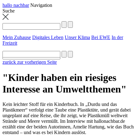
hallo nachbar
Navigation
Suche
Mein Zuhause
Digitales Leben
Unser Klima
Bei EWE
In der
Freizeit
zurück zur vorherigen Seite
"Kinder haben ein riesiges
Interesse an Umweltthemen"
Kein leichter Stoff für ein Kinderbuch. In „Durdu und das
Plastikmeer“ verfolgt eine Taube eine Plastiktüte, und gerät dabei
ungeplant auf eine Reise, die ihr zeigt, wie Plastikmüll weltweit
Strände und Meere vermüllt. Im Interview mit hallonachbar.de
erzählt eine der beiden Autorinnen, Amelie Hartung, wie das Buch
entstand – und was es bei Kindern auslöst.