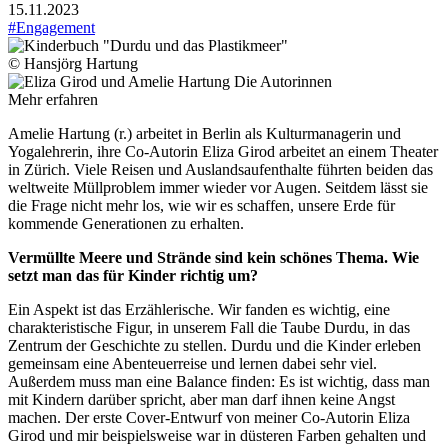
15.11.2023
#Engagement
© Hansjörg Hartung
Die Autorinnen
Mehr erfahren
Amelie Hartung (r.) arbeitet in Berlin als Kulturmanagerin und
Yogalehrerin, ihre Co-Autorin Eliza Girod arbeitet an einem Theater
in Zürich. Viele Reisen und Auslandsaufenthalte führten beiden das
weltweite Müllproblem immer wieder vor Augen. Seitdem lässt sie
die Frage nicht mehr los, wie wir es schaffen, unsere Erde für
kommende Generationen zu erhalten.
Vermüllte Meere und Strände sind kein schönes Thema. Wie
setzt man das für Kinder richtig um?
Ein Aspekt ist das Erzählerische. Wir fanden es wichtig, eine
charakteristische Figur, in unserem Fall die Taube Durdu, in das
Zentrum der Geschichte zu stellen. Durdu und die Kinder erleben
gemeinsam eine Abenteuerreise und lernen dabei sehr viel.
Außerdem muss man eine Balance finden: Es ist wichtig, dass man
mit Kindern darüber spricht, aber man darf ihnen keine Angst
machen. Der erste Cover-Entwurf von meiner Co-Autorin Eliza
Girod und mir beispielsweise war in düsteren Farben gehalten und