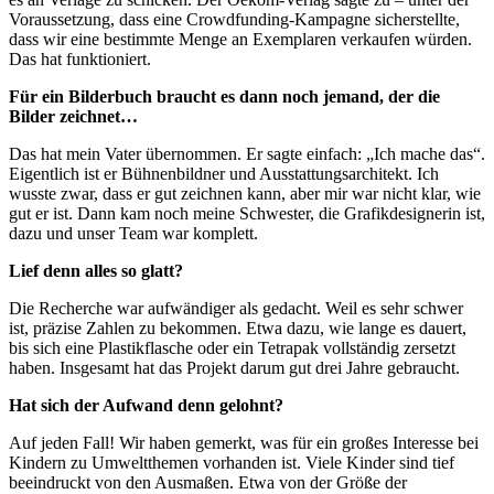
Voraussetzung, dass eine Crowdfunding-Kampagne sicherstellte,
dass wir eine bestimmte Menge an Exemplaren verkaufen würden.
Das hat funktioniert.
Für ein Bilderbuch braucht es dann noch jemand, der die
Bilder zeichnet…
Das hat mein Vater übernommen. Er sagte einfach: „Ich mache das“.
Eigentlich ist er Bühnenbildner und Ausstattungsarchitekt. Ich
wusste zwar, dass er gut zeichnen kann, aber mir war nicht klar, wie
gut er ist. Dann kam noch meine Schwester, die Grafikdesignerin ist,
dazu und unser Team war komplett.
Lief denn alles so glatt?
Die Recherche war aufwändiger als gedacht. Weil es sehr schwer
ist, präzise Zahlen zu bekommen. Etwa dazu, wie lange es dauert,
bis sich eine Plastikflasche oder ein Tetrapak vollständig zersetzt
haben. Insgesamt hat das Projekt darum gut drei Jahre gebraucht.
Hat sich der Aufwand denn gelohnt?
Auf jeden Fall! Wir haben gemerkt, was für ein großes Interesse bei
Kindern zu Umweltthemen vorhanden ist. Viele Kinder sind tief
beeindruckt von den Ausmaßen. Etwa von der Größe der