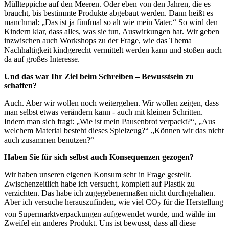
Müllteppiche auf den Meeren. Oder eben von den Jahren, die es
braucht, bis bestimmte Produkte abgebaut werden. Dann heißt es
manchmal: „Das ist ja fünfmal so alt wie mein Vater.“ So wird den
Kindern klar, dass alles, was sie tun, Auswirkungen hat. Wir geben
inzwischen auch Workshops zu der Frage, wie das Thema
Nachhaltigkeit kindgerecht vermittelt werden kann und stoßen auch
da auf großes Interesse.
Und das war Ihr Ziel beim Schreiben – Bewusstsein zu
schaffen?
Auch. Aber wir wollen noch weitergehen. Wir wollen zeigen, dass
man selbst etwas verändern kann - auch mit kleinen Schritten.
Indem man sich fragt: „Wie ist mein Pausenbrot verpackt?“, „Aus
welchem Material besteht dieses Spielzeug?“ „Können wir das nicht
auch zusammen benutzen?“
Haben Sie für sich selbst auch Konsequenzen gezogen?
Wir haben unseren eigenen Konsum sehr in Frage gestellt.
Zwischenzeitlich habe ich versucht, komplett auf Plastik zu
verzichten. Das habe ich zugegebenermaßen nicht durchgehalten.
Aber ich versuche herauszufinden, wie viel CO
für die Herstellung
2
von Supermarktverpackungen aufgewendet wurde, und wähle im
Zweifel ein anderes Produkt. Uns ist bewusst, dass all diese