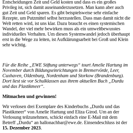
Entscheidungen Zeit und Geld kosten und dass es ein großes
Privileg ist, sich damit auseinanderzusetzen. Man kann aber auch
gut Zeit und Geld sparen. Es gibt beispielsweise sehr einfache
Rezepte, um Putzmittel selbst herzustellen. Dass man damit nicht die
Welt retten wird, ist uns klar. Dazu braucht es einen systemischen
Wandel, der viel mehr bewirken muss als ein umweltbewusstes
individuelles Verhalten. Um diesen Systemwandel jedoch überhaupt
erst in die Wege zu leiten, ist Aufklärungsarbeit bei Groß und Klein
sehr wichtig.
Für die Reihe „EWE Stiftung unterwegs“ tourt Amelie Hartung im
November durch Bildungseinrichtungen in Bremervörde, Leer,
Cuxhaven, Oldenburg, Nordenham und Storkow (Brandenburg).
Dort liest sie vor Schulklassen aus ihrem aktuellen Buch „Durdu
und das Plastikmeer“.
Mitmachen und gewinnen!
Wir verlosen drei Exemplare des Kinderbuchs „Durdu und das
Plastikmeer“ von Amelie Hartung und Eliza Girod. Um an der
Verlosung teilzunehmen, schickt einfach eine E-Mail mit dem
Betreff „Durdu“ an hallonachbar@ewe.de. Einsendeschluss ist der
15. Dezember 2023
.