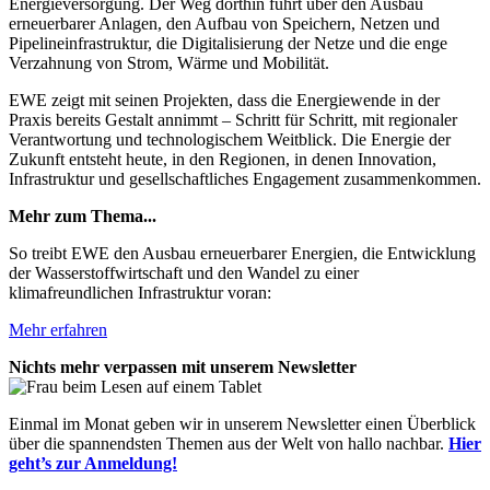
Energieversorgung. Der Weg dorthin führt über den Ausbau
erneuerbarer Anlagen, den Aufbau von Speichern, Netzen und
Pipelineinfrastruktur, die Digitalisierung der Netze und die enge
Verzahnung von Strom, Wärme und Mobilität.
EWE zeigt mit seinen Projekten, dass die Energiewende in der
Praxis bereits Gestalt annimmt – Schritt für Schritt, mit regionaler
Verantwortung und technologischem Weitblick. Die Energie der
Zukunft entsteht heute, in den Regionen, in denen Innovation,
Infrastruktur und gesellschaftliches Engagement zusammenkommen.
Mehr zum Thema...
So treibt EWE den Ausbau erneuerbarer Energien, die Entwicklung
der Wasserstoffwirtschaft und den Wandel zu einer
klimafreundlichen Infrastruktur voran:
Mehr erfahren
Nichts mehr verpassen mit unserem Newsletter
Einmal im Monat geben wir in unserem Newsletter einen Überblick
über die spannendsten Themen aus der Welt von hallo nachbar.
Hier
geht’s zur Anmeldung!