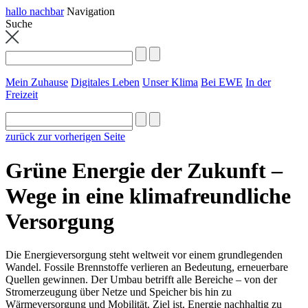
hallo nachbar
Navigation
Suche
Mein Zuhause
Digitales Leben
Unser Klima
Bei EWE
In der
Freizeit
zurück zur vorherigen Seite
Grüne Energie der Zukunft –
Wege in eine klimafreundliche
Versorgung
Die Energieversorgung steht weltweit vor einem grundlegenden
Wandel. Fossile Brennstoffe verlieren an Bedeutung, erneuerbare
Quellen gewinnen. Der Umbau betrifft alle Bereiche – von der
Stromerzeugung über Netze und Speicher bis hin zu
Wärmeversorgung und Mobilität. Ziel ist, Energie nachhaltig zu