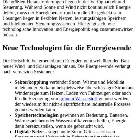
Die größten Herausforderungen liegen in der Verfügbarkeit und
Steuerung. Während Sonne und Wind nicht kontinuierlich Energie
liefern, muss der Energiebedarf rund um die Uhr gedeckt sein.
Lösungen liegen in flexiblen Netzen, leistungsfähigen Speichern
und intelligenten Steuerungssystemen. Hier zeigt sich, wie
technologische Innovation und Energiepolitik eng zusammenwirken
müssen.
Neue Technologien für die Energiewende
Der Fortschritt bei erneuerbaren Energien geht weit über den Bau
neuer Wind- und Solaranlagen hinaus. Die Energiewende verlangt
nach vernetzten Systemen:
Sektorkopplung
verbindet Strom, Wärme und Mobilität
miteinander. So kann beispielsweise überschüssiger Strom aus
Windenergie zum Heizen, Laden von Fahrzeugen oder auch
für die Erzeugung von
grünem Wasserstoff
genutzt werden,
der wiederum für nicht-elektrifizierbare industrielle Prozesse
genutzt werden kann.
Speichertechnologien
gewinnen an Bedeutung. Batterien,
Wärmespeicher oder Wasserstoffkavernen helfen, Energie
dann bereitzustellen, wenn sie gebraucht wird.
Digitale Netze
– sogenannte Smart Grids – erfassen