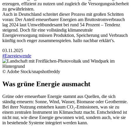
erzeugen, effizient zu nutzen und zugleich die Versorgungssicherheit
zu gewährleisten.
Auch in Deutschland schreitet dieser Prozess mit großen Schritten
voran: Der Anteil erneuerbarer Energien am Bruttostromverbrauch
lag 2024 laut Umweltbundesamt bei rund 54 Prozent – Tendenz
steigend. Doch für eine vollständig klimaneutrale
Energieversorgung müssen Produktion, Speicherung und Verbrauch
künftig noch enger zusammenspielen. hallo nachbar erklärt’s.
03.11.2025
#Energiewende
© Adobe Stock/snapshotfreddy
Was grüne Energie ausmacht
Grüne oder erneuerbare Energie stammt aus Quellen, die sich
ständig erneuern: Sonne, Wind, Wasser, Biomasse oder Geothermie.
Bei ihrer Nutzung entstehen kaum CO₂-Emissionen, was sie zu
einem zentralen Instrument im Klimaschutz macht. Entscheidend ist
nicht nur, wie diese Energie gewonnen wird, sondern auch, wie sie
in bestehende Systeme integriert werden kann.