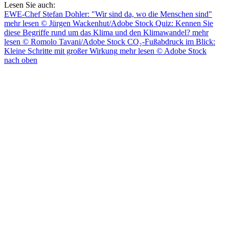
Lesen Sie auch:
EWE-Chef Stefan Dohler: "Wir sind da, wo die Menschen sind"
mehr lesen
© Jürgen Wackenhut/Adobe Stock
Quiz: Kennen Sie
diese Begriffe rund um das Klima und den Klimawandel?
mehr
lesen
© Romolo Tavani/Adobe Stock
CO₂-Fußabdruck im Blick:
Kleine Schritte mit großer Wirkung
mehr lesen
© Adobe Stock
nach oben