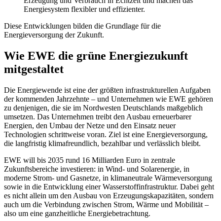
Erzeugung und Verbrauch in Echtzeit und machen das
Energiesystem flexibler und effizienter.
Diese Entwicklungen bilden die Grundlage für die
Energieversorgung der Zukunft.
Wie EWE die grüne Energiezukunft
mitgestaltet
Die Energiewende ist eine der größten infrastrukturellen Aufgaben
der kommenden Jahrzehnte – und Unternehmen wie EWE gehören
zu denjenigen, die sie im Nordwesten Deutschlands maßgeblich
umsetzen. Das Unternehmen treibt den Ausbau erneuerbarer
Energien, den Umbau der Netze und den Einsatz neuer
Technologien schrittweise voran. Ziel ist eine Energieversorgung,
die langfristig klimafreundlich, bezahlbar und verlässlich bleibt.
EWE will bis 2035 rund 16 Milliarden Euro in zentrale
Zukunftsbereiche investieren: in Wind- und Solarenergie, in
moderne Strom- und Gasnetze, in klimaneutrale Wärmeversorgung
sowie in die Entwicklung einer Wasserstoffinfrastruktur. Dabei geht
es nicht allein um den Ausbau von Erzeugungskapazitäten, sondern
auch um die Verbindung zwischen Strom, Wärme und Mobilität –
also um eine ganzheitliche Energiebetrachtung.