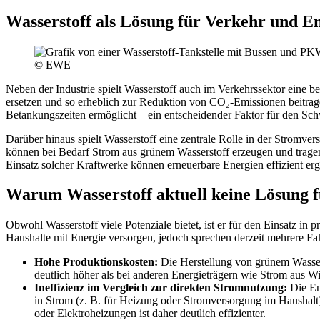
Wasserstoff als Lösung für Verkehr und E
© EWE
Neben der Industrie spielt Wasserstoff auch im Verkehrssektor eine 
ersetzen und so erheblich zur Reduktion von CO₂-Emissionen beitragen
Betankungszeiten ermöglicht – ein entscheidender Faktor für den Schw
Darüber hinaus spielt Wasserstoff eine zentrale Rolle in der Stromve
können bei Bedarf Strom aus grünem Wasserstoff erzeugen und tragen 
Einsatz solcher Kraftwerke können erneuerbare Energien effizient er
Warum Wasserstoff aktuell keine Lösung fü
Obwohl Wasserstoff viele Potenziale bietet, ist er für den Einsatz in 
Haushalte mit Energie versorgen, jedoch sprechen derzeit mehrere 
Hohe Produktionskosten:
Die Herstellung von grünem Wassers
deutlich höher als bei anderen Energieträgern wie Strom aus Wi
Ineffizienz im Vergleich zur direkten Stromnutzung:
Die En
in Strom (z. B. für Heizung oder Stromversorgung im Haushalt)
oder Elektroheizungen ist daher deutlich effizienter.