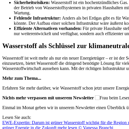
Sicherheitsrisiken:
Wasserstoff ist ein hochentzündliches Gas
der Betrieb von Wasserstoffsystemen in privaten Haushalten m
Wartung.
Fehlende Infrastruktur:
Anders als bei Erdgas gibt es für Wa
könnte. Der Aufbau einer solchen Infrastruktur wäre äußerst kost
Effiziente Alternativen vorhanden:
Für private Haushalte st
nur weiterentwickelt und verfügbar, sondern auch effizienter un
Wasserstoff als Schlüssel zur klimaneutra
Wasserstoff ist weit mehr als nur ein neuer Energieträger – er ist der
einzusetzen, bietet Wasserstoff die dringend benötigte Lösung für v
Wasserstoffwirtschaft aussehen kann. Mit der richtigen Infrastruktur 
Mehr zum Thema...
Erfahren Sie mehr darüber, wie Wasserstoff schon jetzt unsere Energi
Nichts mehr verpassen mit unserem Newsletter
Einmal im Monat geben wir in unserem Newsletter einen Überblick ü
Lesen Sie auch:
EWE-Expertin: Darum ist grüner Wasserstoff wichtig für die Region
grüner Energie in die Zukunft
mehr lesen
© Vanessa Branchi