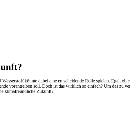
kunft?
Wasserstoff könnte dabei eine entscheidende Rolle spielen. Egal, ob 
nde vorantreiben soll. Doch ist das wirklich so einfach? Um das zu ver
ine klimafreundliche Zukunft?