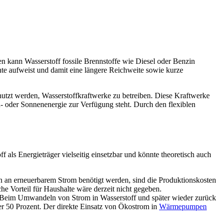
n kann Wasserstoff fossile Brennstoffe wie Diesel oder Benzin
hte aufweist und damit eine längere Reichweite sowie kurze
enutzt werden, Wasserstoffkraftwerke zu betreiben. Diese Kraftwerke
d- oder Sonnenenergie zur Verfügung steht. Durch den flexiblen
ff als Energieträger vielseitig einsetzbar und könnte theoretisch auch
en an erneuerbarem Strom benötigt werden, sind die Produktionskosten
he Vorteil für Haushalte wäre derzeit nicht gegeben.
. Beim Umwandeln von Strom in Wasserstoff und später wieder zurück
ber 50 Prozent. Der direkte Einsatz von Ökostrom in
Wärmepumpen