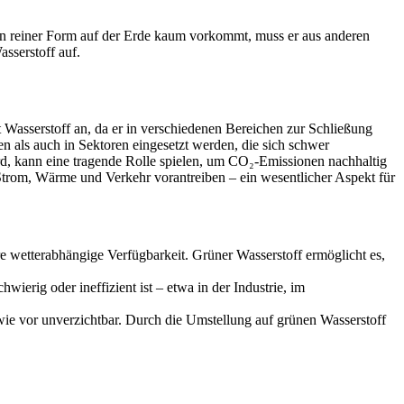
r in reiner Form auf der Erde kaum vorkommt, muss er aus anderen
sserstoff auf.
 Wasserstoff an, da er in verschiedenen Bereichen zur Schließung
n als auch in Sektoren eingesetzt werden, die sich schwer
ird, kann eine tragende Rolle spielen, um CO₂-Emissionen nachhaltig
 Strom, Wärme und Verkehr vorantreiben – ein wesentlicher Aspekt für
e wetterabhängige Verfügbarkeit. Grüner Wasserstoff ermöglicht es,
ierig oder ineffizient ist – etwa in der Industrie, im
 wie vor unverzichtbar. Durch die Umstellung auf grünen Wasserstoff