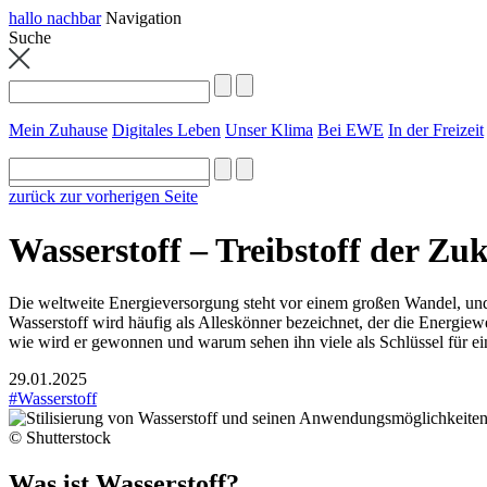
hallo nachbar
Navigation
Suche
Mein Zuhause
Digitales Leben
Unser Klima
Bei EWE
In der Freizeit
zurück zur vorherigen Seite
Wasserstoff – Treibstoff der Zu
Die weltweite Energieversorgung steht vor einem großen Wandel, und 
Wasserstoff wird häufig als Alleskönner bezeichnet, der die Energiewe
wie wird er gewonnen und warum sehen ihn viele als Schlüssel für e
29.01.2025
#Wasserstoff
© Shutterstock
Was ist Wasserstoff?