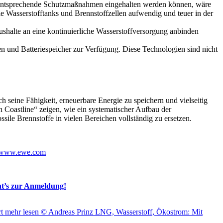
nd entsprechende Schutzmaßnahmen eingehalten werden können, wäre
 Wasserstofftanks und Brennstoffzellen aufwendig und teuer in der
aushalte an eine kontinuierliche Wasserstoffversorgung anbinden
n und Batteriespeicher zur Verfügung. Diese Technologien sind nicht
ch seine Fähigkeit, erneuerbare Energie zu speichern und vielseitig
 Coastline“ zeigen, wie ein systematischer Aufbau der
ssile Brennstoffe in vielen Bereichen vollständig zu ersetzen.
www.ewe.com
ht’s zur Anmeldung!
t
mehr lesen
© Andreas Prinz
LNG, Wasserstoff, Ökostrom: Mit