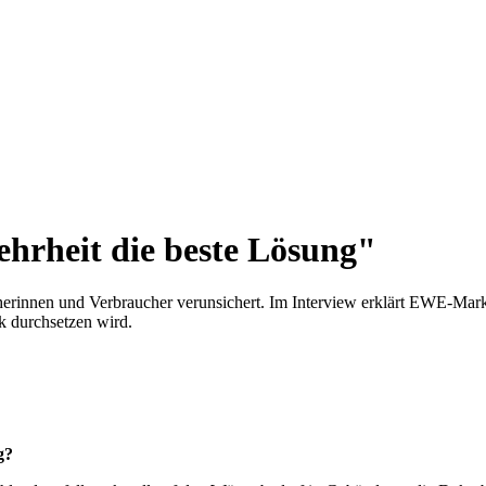
rheit die beste Lösung"
erinnen und Verbraucher verunsichert. Im Interview erklärt EWE-Mar
k durchsetzen wird.
g?