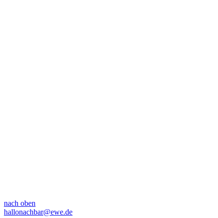
nach oben
hallonachbar@ewe.de