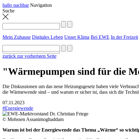
hallo nachbar
Navigation
Suche
Mein Zuhause
Digitales Leben
Unser Klima
Bei EWE
In der Freizeit
zurück zur vorherigen Seite
"Wärmepumpen sind für die Meh
Die Diskussionen um das neue Heizungsgesetz haben viele Verbrauch
die Wärmewende sind – und warum er sicher ist, dass sich die Techni
07.11.2023
#Energiewende
© Mohssen Assanimoghaddam
Warum ist bei der Energiewende das Thema „Wärme“ so wichti