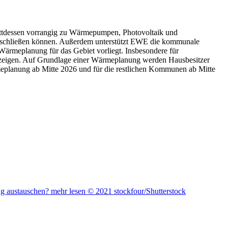
tattdessen vorrangig zu Wärmepumpen, Photovoltaik und
nschließen können. Außerdem unterstützt EWE die kommunale
ärmeplanung für das Gebiet vorliegt. Insbesondere für
fzeigen. Auf Grundlage einer Wärmeplanung werden Hausbesitzer
rmeplanung ab Mitte 2026 und für die restlichen Kommunen ab Mitte
g austauschen?
mehr lesen
© 2021 stockfour/Shutterstock