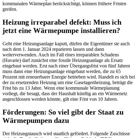
kommunalen Wärmeplan berücksichtigt, können frühere Fristen
greifen.
Heizung irreparabel defekt: Muss ich
jetzt eine Wärmepumpe installieren?
Geht eine Heizungsanlage kaputt, dürfen die Eigentümer sie auch
nach dem 1. Januar 2024 reparieren lassen und dann
weiterverwenden. Auch im Fall eines irreparablen Schadens
(Havarie) darf zunächst eine fossile Heizungsanlage als Ersatz
eingebaut werden. Erst nach einer Übergangsfrist von fünf Jahren
muss dann eine Heizungsanlage eingebaut werden, die zu 65
Prozent mit erneuerbarer Energie betrieben wird. Handelt es sich bei
der zu ersetzenden Heizung um eine Gasetagenheizung, beträgt die
Frist bis zu 13 Jahre. Wenn eine kommunale Wärmeplanung
vorliegt, die besagt, dass der Haushalt künftig an ein Wärmenetz
angeschlossen werden könnte, gilt eine Frist von 10 Jahren.
Förderungen: So viel gibt der Staat zu
Wärmepumpen dazu
Der Heizungstausch wird staatlich gefördert. Folgende Zuschüsse