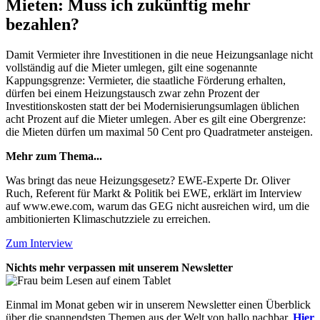
Mieten: Muss ich zukünftig mehr
bezahlen?
Damit Vermieter ihre Investitionen in die neue Heizungsanlage nicht
vollständig auf die Mieter umlegen, gilt eine sogenannte
Kappungsgrenze: Vermieter, die staatliche Förderung erhalten,
dürfen bei einem Heizungstausch zwar zehn Prozent der
Investitionskosten statt der bei Modernisierungsumlagen üblichen
acht Prozent auf die Mieter umlegen. Aber es gilt eine Obergrenze:
die Mieten dürfen um maximal 50 Cent pro Quadratmeter ansteigen.
Mehr zum Thema...
Was bringt das neue Heizungsgesetz? EWE-Experte Dr. Oliver
Ruch, Referent für Markt & Politik bei EWE, erklärt im Interview
auf www.ewe.com, warum das GEG nicht ausreichen wird, um die
ambitionierten Klimaschutzziele zu erreichen.
Zum Interview
Nichts mehr verpassen mit unserem Newsletter
Einmal im Monat geben wir in unserem Newsletter einen Überblick
über die spannendsten Themen aus der Welt von hallo nachbar.
Hier