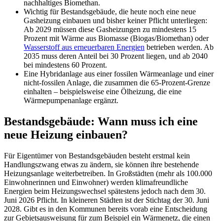
nachhaltiges Biomethan.
Wichtig für Bestandsgebäude, die heute noch eine neue
Gasheizung einbauen und bisher keiner Pflicht unterliegen:
Ab 2029 müssen diese Gasheizungen zu mindestens 15
Prozent mit Wärme aus Biomasse (Biogas/Biomethan) oder
Wasserstoff aus erneuerbaren Energien
betrieben werden. Ab
2035 muss deren Anteil bei 30 Prozent liegen, und ab 2040
bei mindestens 60 Prozent.
Eine Hybridanlage aus einer fossilen Wärmeanlage und einer
nicht-fossilen Anlage, die zusammen die 65-Prozent-Grenze
einhalten – beispielsweise eine Ölheizung, die eine
Wärmepumpenanlage ergänzt.
Bestandsgebäude: Wann muss ich eine
neue Heizung einbauen?
Für Eigentümer von Bestandsgebäuden besteht erstmal kein
Handlungszwang etwas zu ändern, sie können ihre bestehende
Heizungsanlage weiterbetreiben. In Großstädten (mehr als 100.000
Einwohnerinnen und Einwohner) werden klimafreundliche
Energien beim Heizungswechsel spätestens jedoch nach dem 30.
Juni 2026 Pflicht. In kleineren Städten ist der Stichtag der 30. Juni
2028. Gibt es in den Kommunen bereits vorab eine Entscheidung
zur Gebietsausweisung für zum Beispiel ein Wärmenetz, die einen