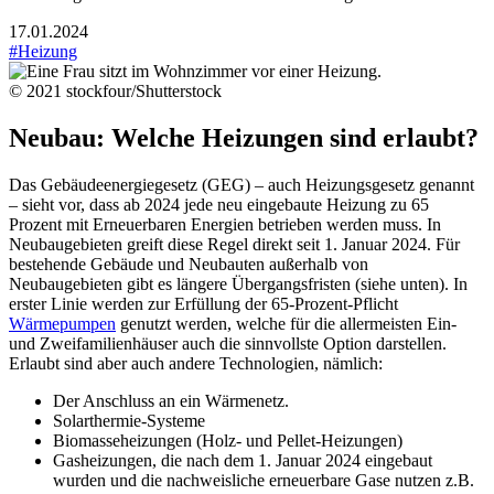
17.01.2024
#Heizung
© 2021 stockfour/Shutterstock
Neubau: Welche Heizungen sind erlaubt?
Das Gebäudeenergiegesetz (GEG) – auch Heizungsgesetz genannt
– sieht vor, dass ab 2024 jede neu eingebaute Heizung zu 65
Prozent mit Erneuerbaren Energien betrieben werden muss. In
Neubaugebieten greift diese Regel direkt seit 1. Januar 2024. Für
bestehende Gebäude und Neubauten außerhalb von
Neubaugebieten gibt es längere Übergangsfristen (siehe unten). In
erster Linie werden zur Erfüllung der 65-Prozent-Pflicht
Wärmepumpen
genutzt werden, welche für die allermeisten Ein-
und Zweifamilienhäuser auch die sinnvollste Option darstellen.
Erlaubt sind aber auch andere Technologien, nämlich:
Der Anschluss an ein Wärmenetz.
Solarthermie-Systeme
Biomasseheizungen (Holz- und Pellet-Heizungen)
Gasheizungen, die nach dem 1. Januar 2024 eingebaut
wurden und die nachweisliche erneuerbare Gase nutzen z.B.