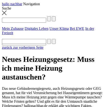
hallo nachbar
Navigation
Suche
Mein Zuhause
Digitales Leben
Unser Klima
Bei EWE
In der
Freizeit
zurück zur vorherigen Seite
Neues Heizungsgesetz: Muss
ich meine Heizung
austauschen?
Das neue Gebäudeenergiegesetz, auch Heizungsgesetz oder GEG
genannt, hat für viel Verunsicherung bei Hauseigentümern gesorgt:
Muss ich meine Heizung jetzt gegen eine Wärmepumpe tauschen?
Welche Fristen gelten? Und gibt es für den Umtausch staatliche
Förderungen? hallonachbar.de erklärt alle wichtigen Fakten.