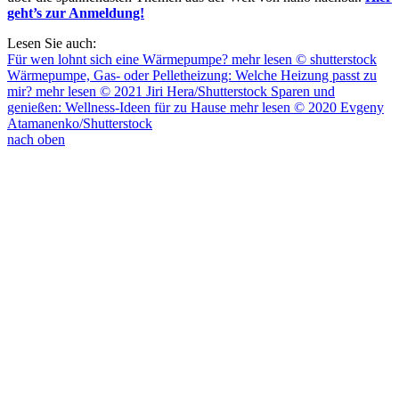
geht’s zur Anmeldung!
Lesen Sie auch:
Für wen lohnt sich eine Wärmepumpe?
mehr lesen
© shutterstock
Wärmepumpe, Gas- oder Pelletheizung: Welche Heizung passt zu
mir?
mehr lesen
© 2021 Jiri Hera/Shutterstock
Sparen und
genießen: Wellness-Ideen für zu Hause
mehr lesen
© 2020 Evgeny
Atamanenko/Shutterstock
nach oben