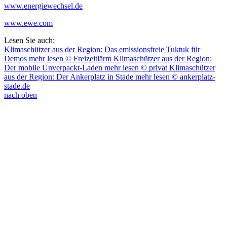
www.energiewechsel.de
www.ewe.com
Lesen Sie auch:
Klimaschützer aus der Region: Das emissionsfreie Tuktuk für
Demos
mehr lesen
© Freizeitlärm
Klimaschützer aus der Region:
Der mobile Unverpackt-Laden
mehr lesen
© privat
Klimaschützer
aus der Region: Der Ankerplatz in Stade
mehr lesen
© ankerplatz-
stade.de
nach oben