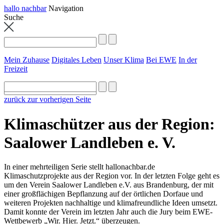
hallo nachbar
Navigation
Suche
Mein Zuhause
Digitales Leben
Unser Klima
Bei EWE
In der
Freizeit
zurück zur vorherigen Seite
Klimaschützer aus der Region:
Saalower Landleben e. V.
In einer mehrteiligen Serie stellt hallonachbar.de
Klimaschutzprojekte aus der Region vor. In der letzten Folge geht es
um den Verein Saalower Landleben e.V. aus Brandenburg, der mit
einer großflächigen Bepflanzung auf der örtlichen Dorfaue und
weiteren Projekten nachhaltige und klimafreundliche Ideen umsetzt.
Damit konnte der Verein im letzten Jahr auch die Jury beim EWE-
Wettbewerb „Wir. Hier. Jetzt.“ überzeugen.