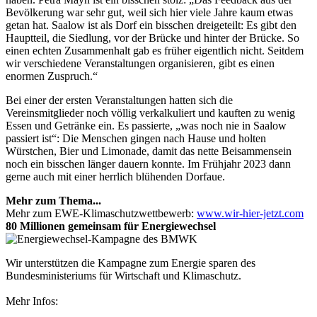
Bevölkerung war sehr gut, weil sich hier viele Jahre kaum etwas
getan hat. Saalow ist als Dorf ein bisschen dreigeteilt: Es gibt den
Hauptteil, die Siedlung, vor der Brücke und hinter der Brücke. So
einen echten Zusammenhalt gab es früher eigentlich nicht. Seitdem
wir verschiedene Veranstaltungen organisieren, gibt es einen
enormen Zuspruch.“
Bei einer der ersten Veranstaltungen hatten sich die
Vereinsmitglieder noch völlig verkalkuliert und kauften zu wenig
Essen und Getränke ein. Es passierte, „was noch nie in Saalow
passiert ist“: Die Menschen gingen nach Hause und holten
Würstchen, Bier und Limonade, damit das nette Beisammensein
noch ein bisschen länger dauern konnte. Im Frühjahr 2023 dann
gerne auch mit einer herrlich blühenden Dorfaue.
Mehr zum Thema...
Mehr zum EWE-Klimaschutzwettbewerb:
www.wir-hier-jetzt.com
80 Millionen gemeinsam für Energiewechsel
Wir unterstützen die Kampagne zum Energie sparen des
Bundesministeriums für Wirtschaft und Klimaschutz.
Mehr Infos: