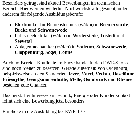
Besonders gefragt sind aktuell Bewerbungen im technischen
Bereich. Hier werden weiterhin Nachwuchskräfte gesucht, unter
anderem für folgende Ausbildungsberufe:
Elektroniker für Betriebstechnik (w/d/m) in
Bremervörde
,
Brake
und
Schwanewede
Industrieelektriker (w/d/m) in
Westerstede
,
Tostedt
und
Seevetal
Anlagenmechaniker (w/d/m) in
Sottrum
,
Schwanewede
,
Cloppenburg
,
Sögel
,
Lohne
.
Auch im Bereich Kaufleute im Einzelhandel in den EWE-Shops
sind noch Stellen zu besetzen. Gerade außerhalb von Oldenburg,
beispielsweise an den Standorten
Jever
,
Varel
,
Vechta
,
Haselünne
,
Friesoythe
,
Georgsmarienhütte
,
Melle
,
Osnabrück
und
Rheine
bestehen gute Chancen.
Das heißt: Bei Interesse an Technik, Energie oder Kundenkontakt
lohnt sich eine Bewerbung jetzt besonders.
Einblicke in die Ausbildung bei EWE
1 / 7