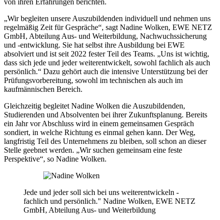
von ihren Erfahrungen berichten.
„Wir begleiten unsere Auszubildenden individuell und nehmen uns
regelmäßig Zeit für Gespräche“, sagt Nadine Wolken, EWE NETZ
GmbH, Abteilung Aus- und Weiterbildung, Nachwuchssicherung
und -entwicklung. Sie hat selbst ihre Ausbildung bei EWE
absolviert und ist seit 2022 fester Teil des Teams. „Uns ist wichtig,
dass sich jede und jeder weiterentwickelt, sowohl fachlich als auch
persönlich.“ Dazu gehört auch die intensive Unterstützung bei der
Prüfungsvorbereitung, sowohl im technischen als auch im
kaufmännischen Bereich.
Gleichzeitig begleitet Nadine Wolken die Auszubildenden,
Studierenden und Absolventen bei ihrer Zukunftsplanung. Bereits
ein Jahr vor Abschluss wird in einem gemeinsamen Gespräch
sondiert, in welche Richtung es einmal gehen kann. Der Weg,
langfristig Teil des Unternehmens zu bleiben, soll schon an dieser
Stelle geebnet werden. „Wir suchen gemeinsam eine feste
Perspektive“, so Nadine Wolken.
Jede und jeder soll sich bei uns weiterentwickeln -
fachlich und persönlich."
Nadine Wolken, EWE NETZ
GmbH, Abteilung Aus- und Weiterbildung