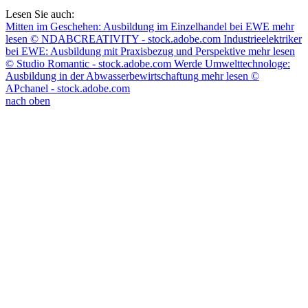
Lesen Sie auch:
Mitten im Geschehen: Ausbildung im Einzelhandel bei EWE
mehr
lesen
© NDABCREATIVITY - stock.adobe.com
Industrieelektriker
bei EWE: Ausbildung mit Praxisbezug und Perspektive
mehr lesen
© Studio Romantic - stock.adobe.com
Werde Umwelttechnologe:
Ausbildung in der Abwasserbewirtschaftung
mehr lesen
©
APchanel - stock.adobe.com
nach oben