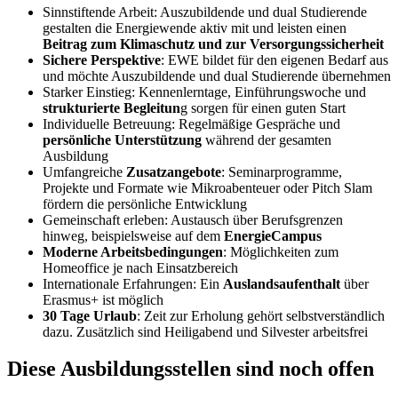
Sinnstiftende Arbeit: Auszubildende und dual Studierende
gestalten die Energiewende aktiv mit und leisten einen
Beitrag zum Klimaschutz und zur Versorgungssicherheit
Sichere Perspektive
: EWE bildet für den eigenen Bedarf aus
und möchte Auszubildende und dual Studierende übernehmen
Starker Einstieg: Kennenlerntage, Einführungswoche und
strukturierte Begleitun
g sorgen für einen guten Start
Individuelle Betreuung: Regelmäßige Gespräche und
persönliche Unterstützung
während der gesamten
Ausbildung
Umfangreiche
Zusatzangebote
: Seminarprogramme,
Projekte und Formate wie Mikroabenteuer oder Pitch Slam
fördern die persönliche Entwicklung
Gemeinschaft erleben: Austausch über Berufsgrenzen
hinweg, beispielsweise auf dem
EnergieCampus
Moderne Arbeitsbedingungen
: Möglichkeiten zum
Homeoffice je nach Einsatzbereich
Internationale Erfahrungen: Ein
Auslandsaufenthalt
über
Erasmus+ ist möglich
30 Tage Urlaub
: Zeit zur Erholung gehört selbstverständlich
dazu. Zusätzlich sind Heiligabend und Silvester arbeitsfrei
Diese Ausbildungsstellen sind noch offen