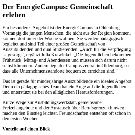
Der EnergieCampus: Gemeinschaft
erleben
Ein besonderes Angebot ist der EnergieCampus in Oldenburg.
Vorrangig die jungen Menschen, die nicht aus der Region kommen,
können dort unter der Woche wohnen. Sie werden pädagogisch
begleitet und sind Teil einer großen Gemeinschaft von
Auszubildenden und dual Studierenden. „Auch für die Verpflegung
ist gesorgt“, ergänzt Julia Krawinkel. „Die Jugendlichen bekommen
Frühstück, Mittag- und Abendessen und müssen sich darum nicht
selbst kümmern. Zudem liegt der Campus zentral in Oldenburg, so
dass alle Unternehmensstandorte bequem zu erreichen sind.“
Das ist gerade für minderjährige Auszubildende ein ideales Angebot.
Denn ein pädagogisches Team hat ein Auge auf die Jugendlichen
und unterstützt sie bei den alltäglichen Herausforderungen.
Kurze Wege zur Ausbildungswerkstatt, gemeinsame
Freizeitangebote und der Austausch über Berufsgrenzen hinweg
machen den Einstieg leichter. Freundschaften entstehen oft schon in
den ersten Wochen.
Vorteile auf einen Blick