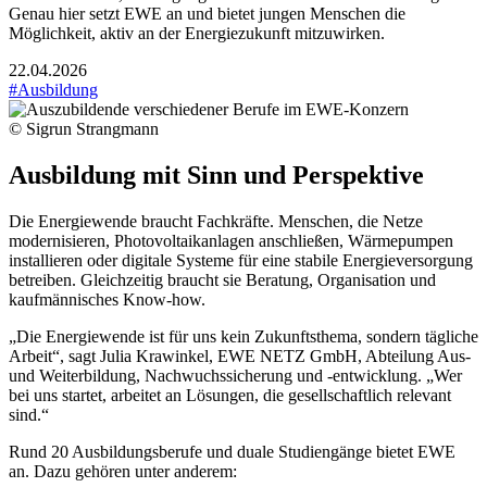
Genau hier setzt EWE an und bietet jungen Menschen die
Möglichkeit, aktiv an der Energiezukunft mitzuwirken.
22.04.2026
#Ausbildung
© Sigrun Strangmann
Ausbildung mit Sinn und Perspektive
Die Energiewende braucht Fachkräfte. Menschen, die Netze
modernisieren, Photovoltaikanlagen anschließen, Wärmepumpen
installieren oder digitale Systeme für eine stabile Energieversorgung
betreiben. Gleichzeitig braucht sie Beratung, Organisation und
kaufmännisches Know-how.
„Die Energiewende ist für uns kein Zukunftsthema, sondern tägliche
Arbeit“, sagt Julia Krawinkel, EWE NETZ GmbH, Abteilung Aus-
und Weiterbildung, Nachwuchssicherung und -entwicklung. „Wer
bei uns startet, arbeitet an Lösungen, die gesellschaftlich relevant
sind.“
Rund 20 Ausbildungsberufe und duale Studiengänge bietet EWE
an. Dazu gehören unter anderem: