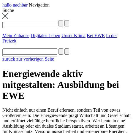
hallo nachbar
Navigation
Suche
Mein Zuhause
Digitales Leben
Unser Klima
Bei EWE
In der
Freizeit
zurück zur vorherigen Seite
Energiewende aktiv
mitgestalten: Ausbildung bei
EWE
Nicht einfach nur einen Beruf erlernen, sondern Teil von etwas
Größerem sein: Die Energiewende prägt Wirtschaft und Gesellschaft
und eröffnet vielfältige berufliche Perspektiven. Wer heute in eine
Ausbildung oder ein duales Studium startet, arbeitet an Lösungen
für Klimaschutz, Versorgungssicherheit und erneuerbare Energien.