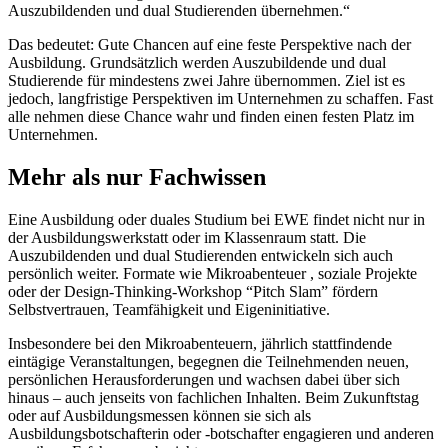
Auszubildenden und dual Studierenden übernehmen.“
Das bedeutet: Gute Chancen auf eine feste Perspektive nach der
Ausbildung. Grundsätzlich werden Auszubildende und dual
Studierende für mindestens zwei Jahre übernommen. Ziel ist es
jedoch, langfristige Perspektiven im Unternehmen zu schaffen. Fast
alle nehmen diese Chance wahr und finden einen festen Platz im
Unternehmen.
Mehr als nur Fachwissen
Eine Ausbildung oder duales Studium bei EWE findet nicht nur in
der Ausbildungswerkstatt oder im Klassenraum statt. Die
Auszubildenden und dual Studierenden entwickeln sich auch
persönlich weiter. Formate wie Mikroabenteuer , soziale Projekte
oder der Design-Thinking-Workshop “Pitch Slam” fördern
Selbstvertrauen, Teamfähigkeit und Eigeninitiative.
Insbesondere bei den Mikroabenteuern, jährlich stattfindende
eintägige Veranstaltungen, begegnen die Teilnehmenden neuen,
persönlichen Herausforderungen und wachsen dabei über sich
hinaus – auch jenseits von fachlichen Inhalten. Beim Zukunftstag
oder auf Ausbildungsmessen können sie sich als
Ausbildungsbotschafterin oder -botschafter engagieren und anderen