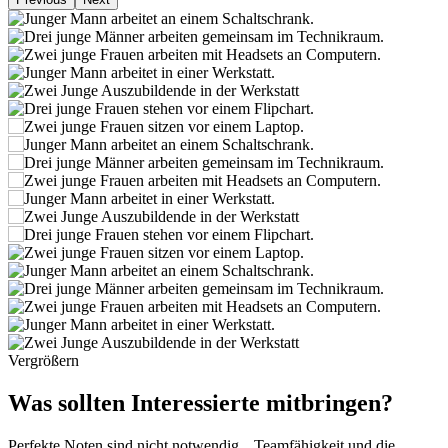
Vergrößern
Was sollten Interessierte mitbringen?
Perfekte Noten sind nicht notwendig. „Teamfähigkeit und die