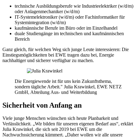
technische Ausbildungsberufe wie Industrieelektriker (w/d/m)
oder Anlagenmechaniker (w/d/m)
IT-Systemelektroniker (w/d/m) oder Fachinformatiker für
Systemintegration (w/d/m)
kaufmännische Berufe im Büro oder im Einzelhandel
duale Studiengänge im technischen und kaufmännischen
Bereich
Ganz gleich, für welchen Weg sich junge Leute interessieren: Die
Einstiegsmöglichkeiten bei EWE tragen dazu bei, Energie
nachhaltiger und sicherer verfügbar zu machen.
Die Energiewende ist für uns kein Zukunftsthema,
sondern tägliche Arbeit."
Julia Krawinkel, EWE NETZ
GmbH, Abteilung Aus- und Weiterbildung
Sicherheit von Anfang an
Viele junge Menschen wünschen sich heute Planbarkeit und
Verlässlichkeit. „Wir bilden für unseren eigenen Bedarf aus“, erklärt
Julia Krawinkel, die sich seit 2019 bei EWE um die
Nachwuchssicherung kümmert. „Daher wollen wir alle unsere