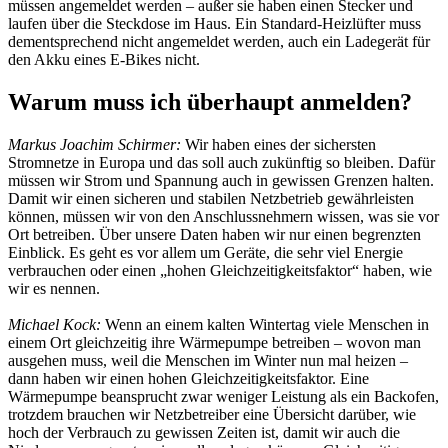
müssen angemeldet werden – außer sie haben einen Stecker und
laufen über die Steckdose im Haus. Ein Standard-Heizlüfter muss
dementsprechend nicht angemeldet werden, auch ein Ladegerät für
den Akku eines E-Bikes nicht.
Warum muss ich überhaupt anmelden?
Markus Joachim Schirmer:
Wir haben eines der sichersten
Stromnetze in Europa und das soll auch zukünftig so bleiben. Dafür
müssen wir Strom und Spannung auch in gewissen Grenzen halten.
Damit wir einen sicheren und stabilen Netzbetrieb gewährleisten
können, müssen wir von den Anschlussnehmern wissen, was sie vor
Ort betreiben. Über unsere Daten haben wir nur einen begrenzten
Einblick. Es geht es vor allem um Geräte, die sehr viel Energie
verbrauchen oder einen „hohen Gleichzeitigkeitsfaktor“ haben, wie
wir es nennen.
Michael Kock:
Wenn an einem kalten Wintertag viele Menschen in
einem Ort gleichzeitig ihre Wärmepumpe betreiben – wovon man
ausgehen muss, weil die Menschen im Winter nun mal heizen –
dann haben wir einen hohen Gleichzeitigkeitsfaktor. Eine
Wärmepumpe beansprucht zwar weniger Leistung als ein Backofen,
trotzdem brauchen wir Netzbetreiber eine Übersicht darüber, wie
hoch der Verbrauch zu gewissen Zeiten ist, damit wir auch die