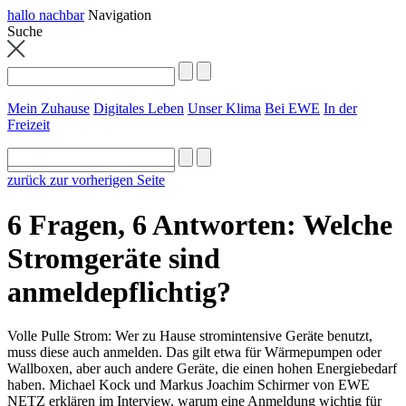
hallo nachbar
Navigation
Suche
Mein Zuhause
Digitales Leben
Unser Klima
Bei EWE
In der
Freizeit
zurück zur vorherigen Seite
6 Fragen, 6 Antworten: Welche
Stromgeräte sind
anmeldepflichtig?
Volle Pulle Strom: Wer zu Hause stromintensive Geräte benutzt,
muss diese auch anmelden. Das gilt etwa für Wärmepumpen oder
Wallboxen, aber auch andere Geräte, die einen hohen Energiebedarf
haben. Michael Kock und Markus Joachim Schirmer von EWE
NETZ erklären im Interview, warum eine Anmeldung wichtig für