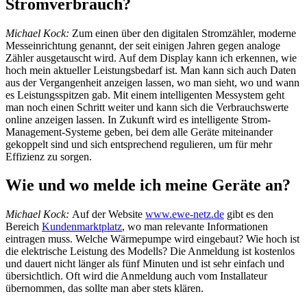
Stromverbrauch?
Michael Kock:
Zum einen über den digitalen Stromzähler, moderne
Messeinrichtung genannt, der seit einigen Jahren gegen analoge
Zähler ausgetauscht wird. Auf dem Display kann ich erkennen, wie
hoch mein aktueller Leistungsbedarf ist. Man kann sich auch Daten
aus der Vergangenheit anzeigen lassen, wo man sieht, wo und wann
es Leistungsspitzen gab. Mit einem intelligenten Messystem geht
man noch einen Schritt weiter und kann sich die Verbrauchswerte
online anzeigen lassen. In Zukunft wird es intelligente Strom-
Management-Systeme geben, bei dem alle Geräte miteinander
gekoppelt sind und sich entsprechend regulieren, um für mehr
Effizienz zu sorgen.
Wie und wo melde ich meine Geräte an?
Michael Kock:
Auf der Website
www.ewe-netz.de
gibt es den
Bereich
Kundenmarktplatz
, wo man relevante Informationen
eintragen muss. Welche Wärmepumpe wird eingebaut? Wie hoch ist
die elektrische Leistung des Modells? Die Anmeldung ist kostenlos
und dauert nicht länger als fünf Minuten und ist sehr einfach und
übersichtlich. Oft wird die Anmeldung auch vom Installateur
übernommen, das sollte man aber stets klären.