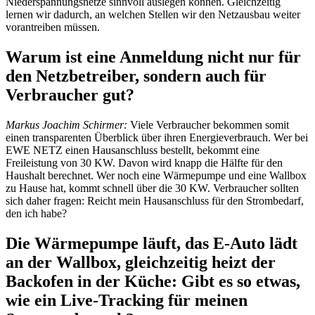
Niederspannungsnetze sinnvoll auslegen können. Gleichzeitig
lernen wir dadurch, an welchen Stellen wir den Netzausbau weiter
vorantreiben müssen.
Warum ist eine Anmeldung nicht nur für
den Netzbetreiber, sondern auch für
Verbraucher gut?
Markus Joachim Schirmer:
Viele Verbraucher bekommen somit
einen transparenten Überblick über ihren Energieverbrauch. Wer bei
EWE NETZ einen Hausanschluss bestellt, bekommt eine
Freileistung von 30 KW. Davon wird knapp die Hälfte für den
Haushalt berechnet. Wer noch eine Wärmepumpe und eine Wallbox
zu Hause hat, kommt schnell über die 30 KW. Verbraucher sollten
sich daher fragen: Reicht mein Hausanschluss für den Strombedarf,
den ich habe?
Die Wärmepumpe läuft, das E-Auto lädt
an der Wallbox, gleichzeitig heizt der
Backofen in der Küche: Gibt es so etwas,
wie ein Live-Tracking für meinen