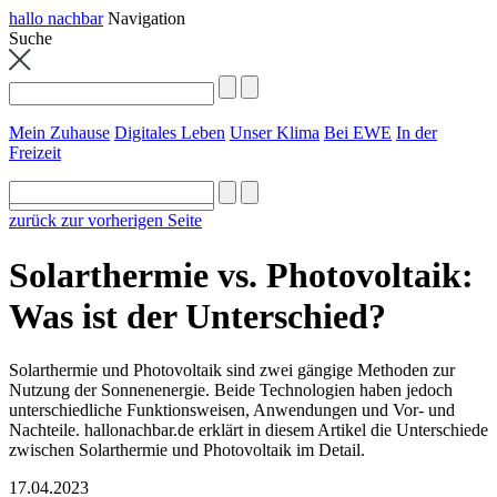
hallo nachbar
Navigation
Suche
Mein Zuhause
Digitales Leben
Unser Klima
Bei EWE
In der
Freizeit
zurück zur vorherigen Seite
Solarthermie vs. Photovoltaik:
Was ist der Unterschied?
Solarthermie und Photovoltaik sind zwei gängige Methoden zur
Nutzung der Sonnenenergie. Beide Technologien haben jedoch
unterschiedliche Funktionsweisen, Anwendungen und Vor- und
Nachteile. hallonachbar.de erklärt in diesem Artikel die Unterschiede
zwischen Solarthermie und Photovoltaik im Detail.
17.04.2023