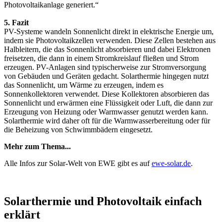
Photovoltaikanlage generiert.“
5. Fazit
PV-Systeme wandeln Sonnenlicht direkt in elektrische Energie um,
indem sie Photovoltaikzellen verwenden. Diese Zellen bestehen aus
Halbleitern, die das Sonnenlicht absorbieren und dabei Elektronen
freisetzen, die dann in einem Stromkreislauf fließen und Strom
erzeugen. PV-Anlagen sind typischerweise zur Stromversorgung
von Gebäuden und Geräten gedacht. Solarthermie hingegen nutzt
das Sonnenlicht, um Wärme zu erzeugen, indem es
Sonnenkollektoren verwendet. Diese Kollektoren absorbieren das
Sonnenlicht und erwärmen eine Flüssigkeit oder Luft, die dann zur
Erzeugung von Heizung oder Warmwasser genutzt werden kann.
Solarthermie wird daher oft für die Warmwasserbereitung oder für
die Beheizung von Schwimmbädern eingesetzt.
Mehr zum Thema...
Alle Infos zur Solar-Welt von EWE gibt es auf
ewe-solar.de
.
Solarthermie und Photovoltaik einfach
erklärt