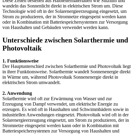
Diese Zellen bestehen aus Halbleitermaterialien wie Silizium und
wandeln das Sonnenlicht direkt in elektrischen Strom um. Diese
Technologie wird oft in der Solarenergieerzeugung eingesetzt, um
Strom zu produzieren, der in Stromnetze eingespeist werden kann
oder in Kombination mit Batteriespeichersystemen zur Versorgung
von Haushalten und Gebäuden verwendet werden kann.
Unterschiede zwischen Solarthermie und
Photovoltaik
1. Funktionsweise
Der Hauptunterschied zwischen Solarthermie und Photovoltaik liegt
in ihrer Funktionsweise. Solarthermie wandelt Sonnenenergie direkt
in Wärme um, während Photovoltaik Sonnenenergie direkt in
elektrischen Strom umwandelt.
2. Anwendung
Solarthermie wird oft zur Erwärmung von Wasser und zur
Erzeugung von Dampf verwendet, um elektrische Energie zu
erzeugen. Es wird oft in Haushalten und Schwimmbädern sowie in
industriellen Anwendungen eingesetzt. Photovoltaik wird oft in der
Solarenergieerzeugung eingesetzt, um Strom zu produzieren, der in
Stromnetze eingespeist werden kann oder in Kombination mit
Batteriespeichersystemen zur Versorgung von Haushalten und