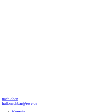
nach oben
hallonachbar@ewe.de
Kontakt