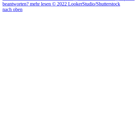
beantworten?
mehr lesen
© 2022 LookerStudio/Shutterstock
nach oben