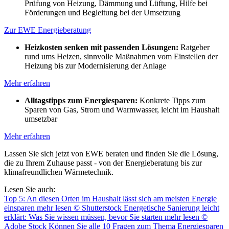
Prüfung von Heizung, Dämmung und Lüftung, Hilfe bei
Förderungen und Begleitung bei der Umsetzung
Zur EWE Energieberatung
Heizkosten senken mit passenden Lösungen:
Ratgeber
rund ums Heizen, sinnvolle Maßnahmen vom Einstellen der
Heizung bis zur Modernisierung der Anlage
Mehr erfahren
Alltagstipps zum Energiesparen:
Konkrete Tipps zum
Sparen von Gas, Strom und Warmwasser, leicht im Haushalt
umsetzbar
Mehr erfahren
Lassen Sie sich jetzt von EWE beraten und finden Sie die Lösung,
die zu Ihrem Zuhause passt - von der Energieberatung bis zur
klimafreundlichen Wärmetechnik.
Lesen Sie auch:
Top 5: An diesen Orten im Haushalt lässt sich am meisten Energie
einsparen
mehr lesen
© Shutterstock
Energetische Sanierung leicht
erklärt: Was Sie wissen müssen, bevor Sie starten
mehr lesen
©
Adobe Stock
Können Sie alle 10 Fragen zum Thema Energiesparen