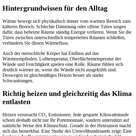
Hintergrundwissen für den Alltag
Wärme bewegt sich physikalisch immer vom warmen Bereich zum
kälteren Bereich. Schlechte Dämmung oder offene Türen sorgen
dafür, dass beheizte Räume ständig Energie verlieren. Wenn Sie die
Türen zwischen unterschiedlich temperierten Räumen schließen,
verhindern Sie diesen Wärmefluss.
Auch der menschliche Körper hat Einfluss auf das
Wärmeempfinden. Lufttemperatur, Oberflächentemperatur der
Wände und Feuchtigkeit spielen eine Rolle. Räume fühlen sich
deutlich wärmer an, wenn die Wände nicht ausgekühlt sind.
Deswegen ist gleichmäßiges Heizen besser als starke
Schwankungen.
Richtig heizen und gleichzeitig das Klima
entlasten
Heizen verursacht CO₂ Emissionen. Jede gesparte Kilowattstunde
schont deshalb nicht nur Ihr Portemonnaie, sondern unterstützt auf
natürliche Weise den Klimaschutz. Gerade in der Heizsaison macht
sich das bemerkbar. Eine Studie des Umweltbundesamts zeigt: Eine