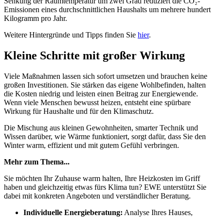
Senkung der Raumtemperatur um zwei Grad reduziert die CO₂-
Emissionen eines durchschnittlichen Haushalts um mehrere hundert
Kilogramm pro Jahr.
Weitere Hintergründe und Tipps finden Sie
hier
.
Kleine Schritte mit großer Wirkung
Viele Maßnahmen lassen sich sofort umsetzen und brauchen keine
großen Investitionen. Sie stärken das eigene Wohlbefinden, halten
die Kosten niedrig und leisten einen Beitrag zur Energiewende.
Wenn viele Menschen bewusst heizen, entsteht eine spürbare
Wirkung für Haushalte und für den Klimaschutz.
Die Mischung aus kleinen Gewohnheiten, smarter Technik und
Wissen darüber, wie Wärme funktioniert, sorgt dafür, dass Sie den
Winter warm, effizient und mit gutem Gefühl verbringen.
Mehr zum Thema...
Sie möchten Ihr Zuhause warm halten, Ihre Heizkosten im Griff
haben und gleichzeitig etwas fürs Klima tun? EWE unterstützt Sie
dabei mit konkreten Angeboten und verständlicher Beratung.
Individuelle Energieberatung:
Analyse Ihres Hauses,