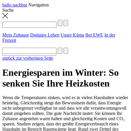
hallo nachbar
Navigation
Suche
Mein Zuhause
Digitales Leben
Unser Klima
Bei EWE
In der
Freizeit
zurück zur vorherigen Seite
Energiesparen im Winter: So
senken Sie Ihre Heizkosten
Wenn die Temperaturen sinken, wird es in vielen Haushalten wieder
heimelig. Gleichzeitig steigt das Bewusstsein dafür, dass Energie
nicht unbegrenzt verfügbar ist und dass wir alle verantwortungsvoll
damit umgehen sollten. Die gute Nachricht lautet: Sie können Ihr
Zuhause angenehm warm halten und gleichzeitig Kosten und CO₂
sparen. Studien zeigen, dass der größte Energieverbrauch eines
Haushalts im Bereich Raumwärme liegt. Rund zwei Drittel des