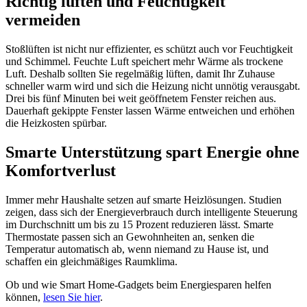
Richtig lüften und Feuchtigkeit
vermeiden
Stoßlüften ist nicht nur effizienter, es schützt auch vor Feuchtigkeit
und Schimmel. Feuchte Luft speichert mehr Wärme als trockene
Luft. Deshalb sollten Sie regelmäßig lüften, damit Ihr Zuhause
schneller warm wird und sich die Heizung nicht unnötig verausgabt.
Drei bis fünf Minuten bei weit geöffnetem Fenster reichen aus.
Dauerhaft gekippte Fenster lassen Wärme entweichen und erhöhen
die Heizkosten spürbar.
Smarte Unterstützung spart Energie ohne
Komfortverlust
Immer mehr Haushalte setzen auf smarte Heizlösungen. Studien
zeigen, dass sich der Energieverbrauch durch intelligente Steuerung
im Durchschnitt um bis zu 15 Prozent reduzieren lässt. Smarte
Thermostate passen sich an Gewohnheiten an, senken die
Temperatur automatisch ab, wenn niemand zu Hause ist, und
schaffen ein gleichmäßiges Raumklima.
Ob und wie Smart Home-Gadgets beim Energiesparen helfen
können,
lesen Sie hier
.