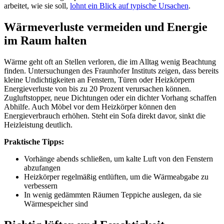
arbeitet, wie sie soll,
lohnt ein Blick auf typische Ursachen
.
Wärmeverluste vermeiden und Energie
im Raum halten
Wärme geht oft an Stellen verloren, die im Alltag wenig Beachtung
finden. Untersuchungen des Fraunhofer Instituts zeigen, dass bereits
kleine Undichtigkeiten an Fenstern, Türen oder Heizkörpern
Energieverluste von bis zu 20 Prozent verursachen können.
Zugluftstopper, neue Dichtungen oder ein dichter Vorhang schaffen
Abhilfe. Auch Möbel vor dem Heizkörper können den
Energieverbrauch erhöhen. Steht ein Sofa direkt davor, sinkt die
Heizleistung deutlich.
Praktische Tipps:
Vorhänge abends schließen, um kalte Luft von den Fenstern
abzufangen
Heizkörper regelmäßig entlüften, um die Wärmeabgabe zu
verbessern
In wenig gedämmten Räumen Teppiche auslegen, da sie
Wärmespeicher sind