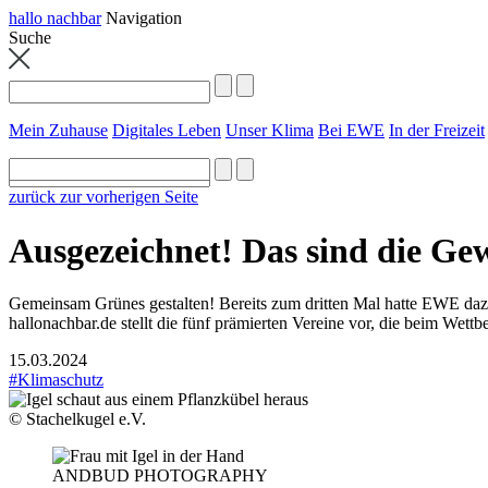
hallo nachbar
Navigation
Suche
Mein Zuhause
Digitales Leben
Unser Klima
Bei EWE
In der Freizeit
zurück zur vorherigen Seite
Ausgezeichnet! Das sind die G
Gemeinsam Grünes gestalten! Bereits zum dritten Mal hatte EWE daz
hallonachbar.de stellt die fünf prämierten Vereine vor, die beim Wet
15.03.2024
#Klimaschutz
© Stachelkugel e.V.
ANDBUD PHOTOGRAPHY