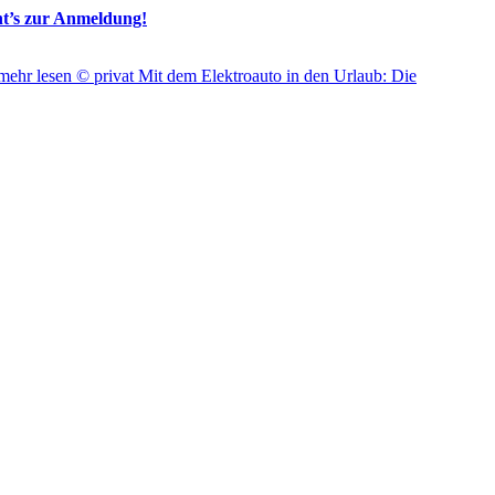
ht’s zur Anmeldung!
mehr lesen
© privat
Mit dem Elektroauto in den Urlaub: Die