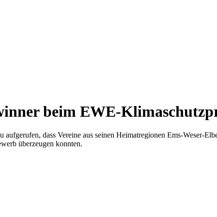
ewinner beim EWE-Klimaschutzpr
u aufgerufen, dass Vereine aus seinen Heimatregionen Ems-Weser-Elbe
tbewerb überzeugen konnten.