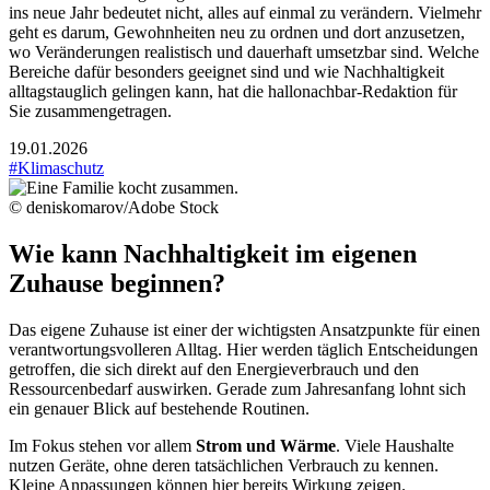
ins neue Jahr bedeutet nicht, alles auf einmal zu verändern. Vielmehr
geht es darum, Gewohnheiten neu zu ordnen und dort anzusetzen,
wo Veränderungen realistisch und dauerhaft umsetzbar sind. Welche
Bereiche dafür besonders geeignet sind und wie Nachhaltigkeit
alltagstauglich gelingen kann, hat die hallonachbar-Redaktion für
Sie zusammengetragen.
19.01.2026
#Klimaschutz
© deniskomarov/Adobe Stock
Wie kann Nachhaltigkeit im eigenen
Zuhause beginnen?
Das eigene Zuhause ist einer der wichtigsten Ansatzpunkte für einen
verantwortungsvolleren Alltag. Hier werden täglich Entscheidungen
getroffen, die sich direkt auf den Energieverbrauch und den
Ressourcenbedarf auswirken. Gerade zum Jahresanfang lohnt sich
ein genauer Blick auf bestehende Routinen.
Im Fokus stehen vor allem
Strom und Wärme
. Viele Haushalte
nutzen Geräte, ohne deren tatsächlichen Verbrauch zu kennen.
Kleine Anpassungen können hier bereits Wirkung zeigen.