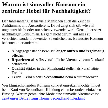
Warum ist sinnvoller Konsum ein
zentraler Hebel für Nachhaltigkeit?
Der Jahresanfang ist für viele Menschen auch die Zeit des
Aufräumens und Aussortierens. Dabei zeigt sich oft, wie viel
ungenutzt bleibt oder nur selten verwendet wird. Genau hier setzt
nachhaltiger Konsum an. Es geht nicht darum, auf alles zu
verzichten, sondern bewusster zu entscheiden. Bewusster Konsum
bedeutet unter anderem:
Alltagsgegenstände bewusst
länger nutzen und regelmäßig
pflegen
Reparieren
als selbstverständliche Alternative zum Neukauf
betrachten
Qualität
stärker in den Mittelpunkt stellen als kurzfristige
Trends
Teilen, Leihen oder Secondhand
beim Kauf mitdenken
Wer klimaschonenden Konsum konkret umsetzen möchte, findet
beim Kauf von Secondhand-Kleidung einen besonders einfachen
Einstieg. Warum gebrauchte Mode eine sinnvolle Alternative ist,
zeigt unser Beitrag zum Thema Secondhand-Kleidung
.