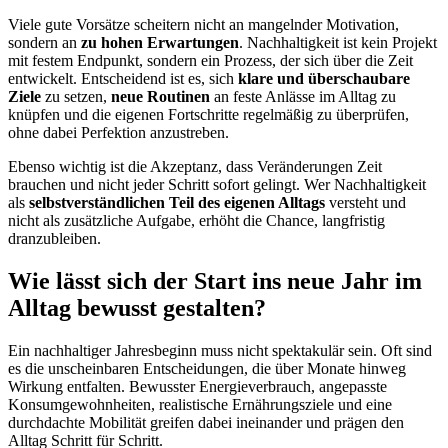
Viele gute Vorsätze scheitern nicht an mangelnder Motivation,
sondern an
zu hohen Erwartungen
. Nachhaltigkeit ist kein Projekt
mit festem Endpunkt, sondern ein Prozess, der sich über die Zeit
entwickelt. Entscheidend ist es, sich
klare und überschaubare
Ziele
zu setzen,
neue Routinen
an feste Anlässe im Alltag zu
knüpfen und die eigenen Fortschritte regelmäßig zu überprüfen,
ohne dabei Perfektion anzustreben.
Ebenso wichtig ist die Akzeptanz, dass Veränderungen Zeit
brauchen und nicht jeder Schritt sofort gelingt. Wer Nachhaltigkeit
als
selbstverständlichen Teil des eigenen Alltags
versteht und
nicht als zusätzliche Aufgabe, erhöht die Chance, langfristig
dranzubleiben.
Wie lässt sich der Start ins neue Jahr im
Alltag bewusst gestalten?
Ein nachhaltiger Jahresbeginn muss nicht spektakulär sein. Oft sind
es die unscheinbaren Entscheidungen, die über Monate hinweg
Wirkung entfalten. Bewusster Energieverbrauch, angepasste
Konsumgewohnheiten, realistische Ernährungsziele und eine
durchdachte Mobilität greifen dabei ineinander und prägen den
Alltag Schritt für Schritt.