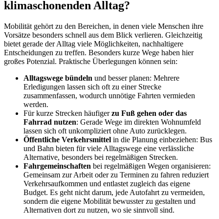
klimaschonenden Alltag?
Mobilität gehört zu den Bereichen, in denen viele Menschen ihre
Vorsätze besonders schnell aus dem Blick verlieren. Gleichzeitig
bietet gerade der Alltag viele Möglichkeiten, nachhaltigere
Entscheidungen zu treffen. Besonders kurze Wege haben hier
großes Potenzial. Praktische Überlegungen können sein:
Alltagswege bündeln
und besser planen: Mehrere
Erledigungen lassen sich oft zu einer Strecke
zusammenfassen, wodurch unnötige Fahrten vermieden
werden.
Für kurze Strecken häufiger
zu Fuß gehen oder das
Fahrrad nutzen
: Gerade Wege im direkten Wohnumfeld
lassen sich oft unkompliziert ohne Auto zurücklegen.
Öffentliche Verkehrsmittel
in die Planung einbeziehen: Bus
und Bahn bieten für viele Alltagswege eine verlässliche
Alternative, besonders bei regelmäßigen Strecken.
Fahrgemeinschaften
bei regelmäßigen Wegen organisieren:
Gemeinsam zur Arbeit oder zu Terminen zu fahren reduziert
Verkehrsaufkommen und entlastet zugleich das eigene
Budget. Es geht nicht darum, jede Autofahrt zu vermeiden,
sondern die eigene Mobilität bewusster zu gestalten und
Alternativen dort zu nutzen, wo sie sinnvoll sind.