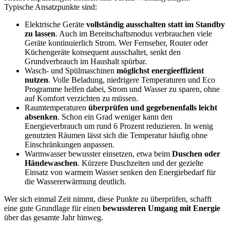
Typische Ansatzpunkte sind:
Elektrische Geräte
vollständig ausschalten statt im Standby
zu lassen
. Auch im Bereitschaftsmodus verbrauchen viele
Geräte kontinuierlich Strom. Wer Fernseher, Router oder
Küchengeräte konsequent ausschaltet, senkt den
Grundverbrauch im Haushalt spürbar.
Wasch- und Spülmaschinen
möglichst energieeffizient
nutzen
. Volle Beladung, niedrigere Temperaturen und Eco
Programme helfen dabei, Strom und Wasser zu sparen, ohne
auf Komfort verzichten zu müssen.
Raumtemperaturen
überprüfen und gegebenenfalls leicht
absenken
. Schon ein Grad weniger kann den
Energieverbrauch um rund 6 Prozent reduzieren. In wenig
genutzten Räumen lässt sich die Temperatur häufig ohne
Einschränkungen anpassen.
Warmwasser bewusster einsetzen, etwa beim
Duschen oder
Händewaschen
. Kürzere Duschzeiten und der gezielte
Einsatz von warmem Wasser senken den Energiebedarf für
die Wassererwärmung deutlich.
Wer sich einmal Zeit nimmt, diese Punkte zu überprüfen, schafft
eine gute Grundlage für einen
bewussteren Umgang mit Energie
über das gesamte Jahr hinweg.