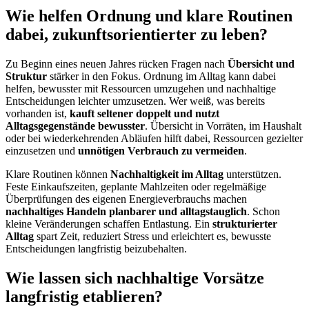
Wie helfen Ordnung und klare Routinen
dabei, zukunftsorientierter zu leben?
Zu Beginn eines neuen Jahres rücken Fragen nach
Übersicht und
Struktur
stärker in den Fokus. Ordnung im Alltag kann dabei
helfen, bewusster mit Ressourcen umzugehen und nachhaltige
Entscheidungen leichter umzusetzen. Wer weiß, was bereits
vorhanden ist,
kauft seltener doppelt und nutzt
Alltagsgegenstände bewusster
. Übersicht in Vorräten, im Haushalt
oder bei wiederkehrenden Abläufen hilft dabei, Ressourcen gezielter
einzusetzen und
unnötigen Verbrauch zu vermeiden
.
Klare Routinen können
Nachhaltigkeit im Alltag
unterstützen.
Feste Einkaufszeiten, geplante Mahlzeiten oder regelmäßige
Überprüfungen des eigenen Energieverbrauchs machen
nachhaltiges Handeln planbarer und alltagstauglich
. Schon
kleine Veränderungen schaffen Entlastung. Ein
strukturierter
Alltag
spart Zeit, reduziert Stress und erleichtert es, bewusste
Entscheidungen langfristig beizubehalten.
Wie lassen sich nachhaltige Vorsätze
langfristig etablieren?