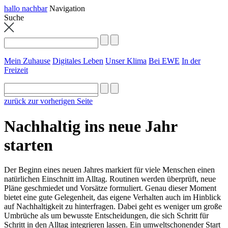
hallo nachbar
Navigation
Suche
Mein Zuhause
Digitales Leben
Unser Klima
Bei EWE
In der
Freizeit
zurück zur vorherigen Seite
Nachhaltig ins neue Jahr
starten
Der Beginn eines neuen Jahres markiert für viele Menschen einen
natürlichen Einschnitt im Alltag. Routinen werden überprüft, neue
Pläne geschmiedet und Vorsätze formuliert. Genau dieser Moment
bietet eine gute Gelegenheit, das eigene Verhalten auch im Hinblick
auf Nachhaltigkeit zu hinterfragen. Dabei geht es weniger um große
Umbrüche als um bewusste Entscheidungen, die sich Schritt für
Schritt in den Alltag integrieren lassen. Ein umweltschonender Start