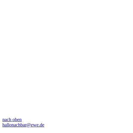
nach oben
hallonachbar@ewe.de