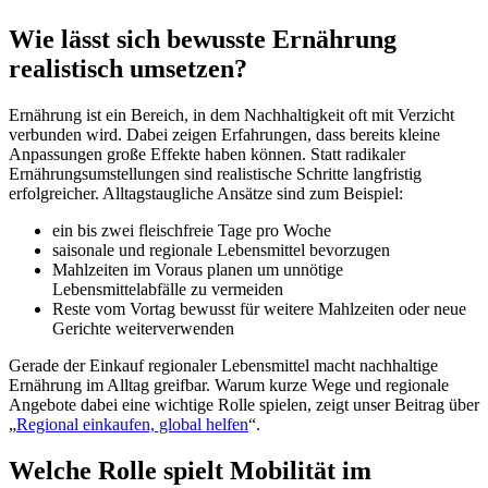
Wie lässt sich bewusste Ernährung
realistisch umsetzen?
Ernährung ist ein Bereich, in dem Nachhaltigkeit oft mit Verzicht
verbunden wird. Dabei zeigen Erfahrungen, dass bereits kleine
Anpassungen große Effekte haben können. Statt radikaler
Ernährungsumstellungen sind realistische Schritte langfristig
erfolgreicher. Alltagstaugliche Ansätze sind zum Beispiel:
ein bis zwei fleischfreie Tage pro Woche
saisonale und regionale Lebensmittel bevorzugen
Mahlzeiten im Voraus planen um unnötige
Lebensmittelabfälle zu vermeiden
Reste vom Vortag bewusst für weitere Mahlzeiten oder neue
Gerichte weiterverwenden
Gerade der Einkauf regionaler Lebensmittel macht nachhaltige
Ernährung im Alltag greifbar. Warum kurze Wege und regionale
Angebote dabei eine wichtige Rolle spielen, zeigt unser Beitrag über
„
Regional einkaufen, global helfen
“.
Welche Rolle spielt Mobilität im