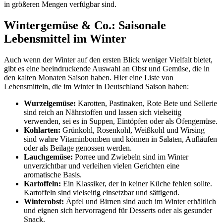
in größeren Mengen verfügbar sind.
Wintergemüse & Co.: Saisonale
Lebensmittel im Winter
Auch wenn der Winter auf den ersten Blick weniger Vielfalt bietet,
gibt es eine beeindruckende Auswahl an Obst und Gemüse, die in
den kalten Monaten Saison haben. Hier eine Liste von
Lebensmitteln, die im Winter in Deutschland Saison haben:
Wurzelgemüse:
Karotten, Pastinaken, Rote Bete und Sellerie
sind reich an Nährstoffen und lassen sich vielseitig
verwenden, sei es in Suppen, Eintöpfen oder als Ofengemüse.
Kohlarten:
Grünkohl, Rosenkohl, Weißkohl und Wirsing
sind wahre Vitaminbomben und können in Salaten, Aufläufen
oder als Beilage genossen werden.
Lauchgemüse:
Porree und Zwiebeln sind im Winter
unverzichtbar und verleihen vielen Gerichten eine
aromatische Basis.
Kartoffeln:
Ein Klassiker, der in keiner Küche fehlen sollte.
Kartoffeln sind vielseitig einsetzbar und sättigend.
Winterobst:
Äpfel und Birnen sind auch im Winter erhältlich
und eignen sich hervorragend für Desserts oder als gesunder
Snack.