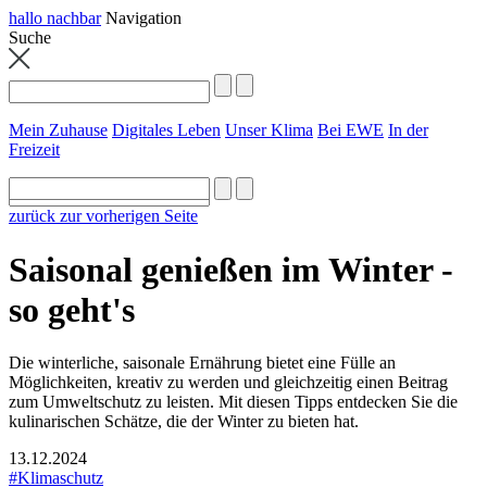
hallo nachbar
Navigation
Suche
Mein Zuhause
Digitales Leben
Unser Klima
Bei EWE
In der
Freizeit
zurück zur vorherigen Seite
Saisonal genießen im Winter -
so geht's
Die winterliche, saisonale Ernährung bietet eine Fülle an
Möglichkeiten, kreativ zu werden und gleichzeitig einen Beitrag
zum Umweltschutz zu leisten. Mit diesen Tipps entdecken Sie die
kulinarischen Schätze, die der Winter zu bieten hat.
13.12.2024
#Klimaschutz