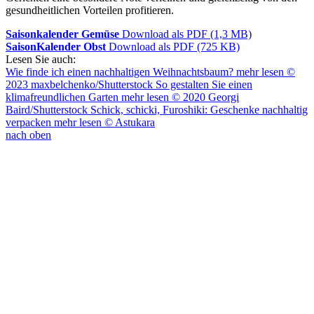
gesundheitlichen Vorteilen profitieren.
Saisonkalender Gemüse
Download als PDF (1,3 MB)
SaisonKalender Obst
Download als PDF (725 KB)
Lesen Sie auch:
Wie finde ich einen nachhaltigen Weihnachtsbaum?
mehr lesen
©
2023 maxbelchenko/Shutterstock
So gestalten Sie einen
klimafreundlichen Garten
mehr lesen
© 2020 Georgi
Baird/Shutterstock
Schick, schicki, Furoshiki: Geschenke nachhaltig
verpacken
mehr lesen
© Astukara
nach oben