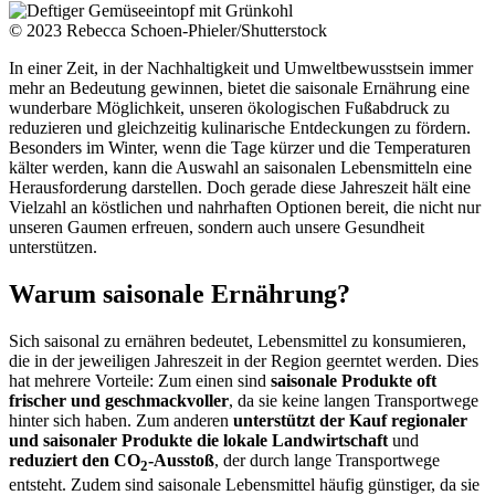
© 2023 Rebecca Schoen-Phieler/Shutterstock
In einer Zeit, in der Nachhaltigkeit und Umweltbewusstsein immer
mehr an Bedeutung gewinnen, bietet die saisonale Ernährung eine
wunderbare Möglichkeit, unseren ökologischen Fußabdruck zu
reduzieren und gleichzeitig kulinarische Entdeckungen zu fördern.
Besonders im Winter, wenn die Tage kürzer und die Temperaturen
kälter werden, kann die Auswahl an saisonalen Lebensmitteln eine
Herausforderung darstellen. Doch gerade diese Jahreszeit hält eine
Vielzahl an köstlichen und nahrhaften Optionen bereit, die nicht nur
unseren Gaumen erfreuen, sondern auch unsere Gesundheit
unterstützen.
Warum saisonale Ernährung?
Sich saisonal zu ernähren bedeutet, Lebensmittel zu konsumieren,
die in der jeweiligen Jahreszeit in der Region geerntet werden. Dies
hat mehrere Vorteile: Zum einen sind
saisonale Produkte oft
frischer und geschmackvoller
, da sie keine langen Transportwege
hinter sich haben. Zum anderen
unterstützt der Kauf regionaler
und saisonaler Produkte die lokale Landwirtschaft
und
reduziert den CO
-Ausstoß
, der durch lange Transportwege
2
entsteht. Zudem sind saisonale Lebensmittel häufig günstiger, da sie