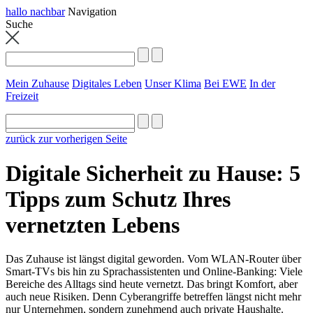
hallo nachbar
Navigation
Suche
Mein Zuhause
Digitales Leben
Unser Klima
Bei EWE
In der
Freizeit
zurück zur vorherigen Seite
Digitale Sicherheit zu Hause: 5
Tipps zum Schutz Ihres
vernetzten Lebens
Das Zuhause ist längst digital geworden. Vom WLAN-Router über
Smart-TVs bis hin zu Sprachassistenten und Online-Banking: Viele
Bereiche des Alltags sind heute vernetzt. Das bringt Komfort, aber
auch neue Risiken. Denn Cyberangriffe betreffen längst nicht mehr
nur Unternehmen, sondern zunehmend auch private Haushalte.