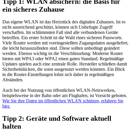
Tipp 1: WLAN absichern: die Basis für
ein sicheres Zuhause
Das eigene WLAN ist das Herzstück des digitalen Zuhauses. Ist es
nicht ausreichend geschützt, können sich Unbefugte Zugriff
verschaffen. Im schlimmsten Fall sind alle verbundenen Geräte
betroffen. Ein erster Schritt ist die Wahl eines sicheren Passworts.
Viele Router werden mit voreingestellten Zugangsdaten ausgeliefert,
die leicht herauszufinden sind. Diese sollten unbedingt geändert
werden. Ebenso wichtig ist die Verschlüsselung: Moderne Router
bieten mit WPA3 oder WPA2 einen guten Standard. Regelmäßige
Updates spielen auch eine zentrale Rolle. Hersteller schließen damit
Sicherheitslücken, die sonst ausgenutzt werden könnten. Ein Blick
in die Router-Einstellungen lohnt sich daher in regelmäßigen
Abständen.
Auch bei der Nutzung von öffentlichen WLAN-Netzwerken,
beispielsweise in der Bahn oder am Flughafen, ist Vorsicht geboten.
Wie Sie ihre Daten im öffentlichen WLAN schützen, erfahren Sie
hier.
Tipp 2: Geräte und Software aktuell
halten