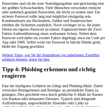
Passwörter sind oft die erste Verteidigungslinie und gleichzeitig eine
der größten Schwachstellen. Viele Menschen verwenden einfache
oder mehrfach genutzte Passwörter, die leicht zu erraten sind. Ein
sicheres Passwort sollte lang und möglichst einzigartig sein.
Kombinationen aus Buchstaben, Zahlen und Sonderzeichen
erhöhen die Sicherheit zusätzlich. Noch wichtiger ist es, für jeden
Dienst ein eigenes Passwort zu nutzen. Ergänzend bietet die Zwei-
Faktor-Authentifizierung einen wirksamen Schutz. Neben dem
Passwort wird dabei ein zweiter Faktor abgefragt, etwa ein Code per
App oder SMS. Selbst wenn ein Passwort in falsche Hände gerät,
bleibt der Zugang geschützt.
Weitere Tipps, wie Sie Ihr Smartphone vor unbefugten Zugriffen
schützen können, lesen Sie hier.
Tipp 4: Phishing erkennen und richtig
reagieren
Eine der häufigsten Gefahren im Alltag sind Phishing-Mails. Dabei
versuchen Betrügerinnen und Betrüger, an persönliche Daten zu
gelangen. Dies geschieht etwa durch gefälschte E-Mails im Namen
von Banken oder bekannten Diensten. Typisch sind dringende
Aufforderungen, ungewöhnliche Absender oder Links zu