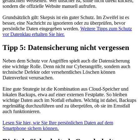
gefälschten Webseiten. Wer unsicher ist, sollte nicht direkt klicken,
sondern die offizielle Website manuell aufrufen.
Grundsätzlich gilt: Skepsis ist ein guter Schutz. Im Zweifel ist es
besser, eine Nachricht zu ignorieren oder zu überprüfen, bevor
persönliche Daten eingegeben werden.
Weitere Tipps zum Schutz
vor Datenklau erhalten Sie hier.
Tipp 5: Datensicherung nicht vergessen
Neben dem Schutz vor Angriffen spielt auch die Datensicherung
eine wichtige Rolle. Denn nicht nur Cyberangriffe, sondern auch
technische Defekte oder versehentliches Löschen können
Datenverlust verursachen.
Eine gute Strategie ist die Kombination aus Cloud-Speicher und
lokalen Backups, etwa auf einer externen Festplatte. So bleiben
wichtige Daten auch im Notfall erhalten. Wichtig ist dabei, Backups
regelmäßig durchzuführen und zu überprüfen, ob sie im Ernstfall
auch funktionieren.
Lesen Sie hier, wie Sie Ihre persönlichen Daten auf dem
Smartphone sichern können.