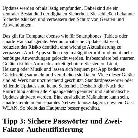
Updates werden oft als lästig empfunden. Dabei sind sie ein
zentraler Bestandteil der digitalen Sicherheit. Sie schließen bekannte
Sicherheitslücken und verbessern den Schutz von Geräten und
Anwendungen.
Das gilt für Computer ebenso wie für Smartphones, Tablets oder
smarte Haushaltsgeräte. Wer automatische Updates aktiviert,
reduziert das Risiko deutlich, eine wichtige Aktualisierung zu
verpassen. Auch Apps sollten regelmäßig überprüft und nicht mehr
benötigte Anwendungen gelöscht werden. Insbesondere bei smarten
Geräten ist hier Aufmerksamkeit geboten: Sie steuern Licht,
Heizung oder Musik und lassen sich bequem per App bedienen.
Gleichzeitig sammeln und verarbeiten sie Daten. Viele dieser Geräte
sind ab Werk nur unzureichend geschützt. Standardpasswörter oder
fehlende Updates sind keine Seltenheit. Deshalb gilt: Nach der
Einrichtung sollten alle Zugangsdaten geändert und automatische
Updates aktiviert werden. Eine zusätzliche Maßnahme kann sein,
smarte Geräte in ein separates Netzwerk auszulagern, etwa ein Gast-
WLAN. So bleibt das Hauptnetz besser geschützt.
Tipp 3: Sichere Passwörter und Zwei-
Faktor-Authentifizierung